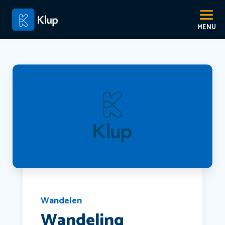
Wandelen
Wandeling