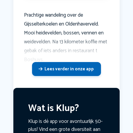
Prachtige wandeling over de
Gijsselterkoelen en Oldenhaverveld.
Mooi heidevelden, bossen, vennen en
weidevelden. Na 13 kilometer koffie met
gebak of iets anders in restaurant t
Boshuys.
Lees verder in onze app
Wat is Klup?
Klup is dé app voor avontuurlijk 50-
plus! Vind een grote diversiteit aan