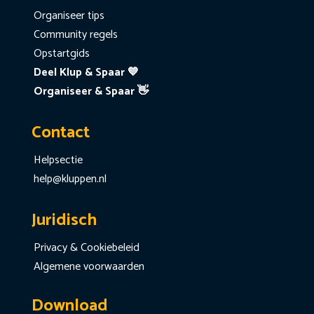
Organiseer tips
Community regels
Opstartgids
Deel Klup & Spaar 💙
Organiseer & Spaar 👋
Contact
Helpsectie
help@kluppen.nl
Juridisch
Privacy & Cookiebeleid
Algemene voorwaarden
Download