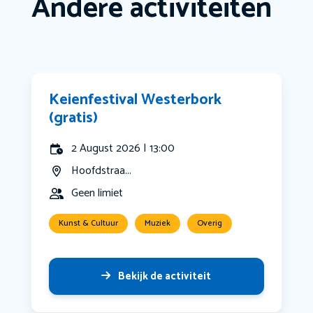
Andere activiteiten
Keienfestival Westerbork
(gratis)
2 August 2026 | 13:00
Hoofdstraa...
Geen limiet
Kunst & Cultuur
Muziek
Overig
Bekijk de activiteit