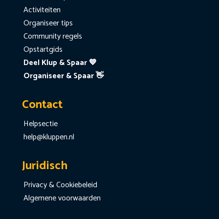
Activiteiten
Organiseer tips
Community regels
Opstartgids
Deel Klup & Spaar 💙
Organiseer & Spaar 👋
Contact
Helpsectie
help@kluppen.nl
Juridisch
Privacy & Cookiebeleid
Algemene voorwaarden