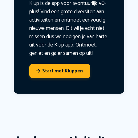
Klup is dé app voor avontuurlijk 50-
plus! Vind een grote diversiteit aan
activiteiten en ontmoet eenvoudig
nieuwe mensen. Dit wil je echt niet
missen dus we nodigen je van harte
uit voor de Klup app. Ontmoet,
geniet en ga er samen op uit!
Start met Kluppen