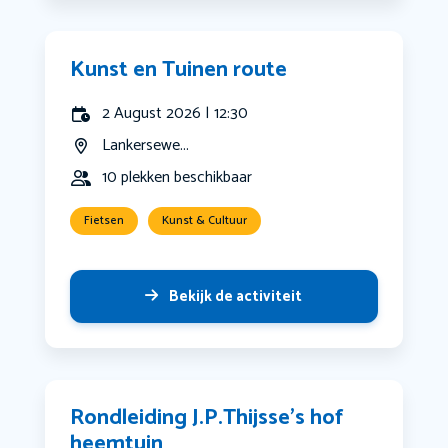
Kunst en Tuinen route
2 August 2026 | 12:30
Lankersewe...
10 plekken beschikbaar
Fietsen
Kunst & Cultuur
Bekijk de activiteit
Rondleiding J.P.Thijsse’s hof
heemtuin