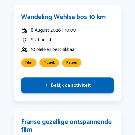
Wandeling Wehlse bos 10 km
8 August 2026 | 10:00
Stationsst...
10 plekken beschikbaar
Film
Muziek
Reizen
Bekijk de activiteit
Franse gezellige ontspannende
film