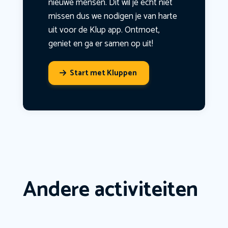
nieuwe mensen. Dit wil je echt niet
missen dus we nodigen je van harte
uit voor de Klup app. Ontmoet,
geniet en ga er samen op uit!
Start met Kluppen
Andere activiteiten