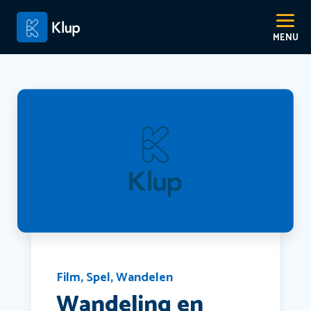
Film
,
Spel
,
Wandelen
Wandeling en