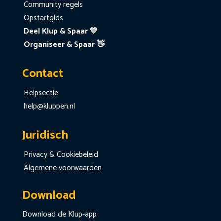
Community regels
Opstartgids
Deel Klup & Spaar 💙
Organiseer & Spaar 👋
Contact
Helpsectie
help@kluppen.nl
Juridisch
Privacy & Cookiebeleid
Algemene voorwaarden
Download
Download de Klup-app