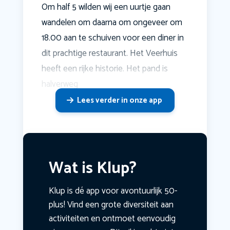
Om half 5 wilden wij een uurtje gaan
wandelen om daarna om ongeveer om
18.00 aan te schuiven voor een diner in
dit prachtige restaurant. Het Veerhuis
heeft een rijke historie. Het pand is
halverweg
Lees verder in onze app
Wat is Klup?
Klup is dé app voor avontuurlijk 50-
plus! Vind een grote diversiteit aan
activiteiten en ontmoet eenvoudig