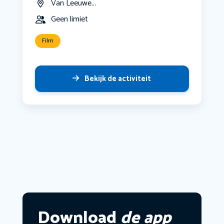
Van Leeuwe...
Geen limiet
Film
Bekijk de activiteit
Download
de app