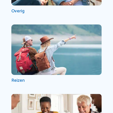
Overig
Reizen