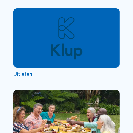
Uit eten