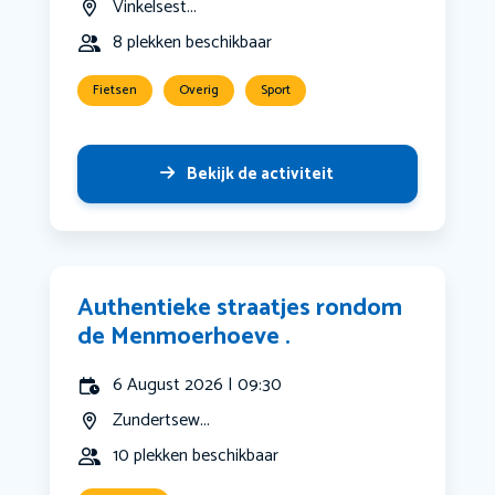
Vinkelsest...
8 plekken beschikbaar
Fietsen
Overig
Sport
Bekijk de activiteit
Authentieke straatjes rondom
de Menmoerhoeve .
6 August 2026 | 09:30
Zundertsew...
10 plekken beschikbaar