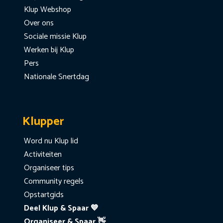
Klup Webshop
Over ons
Sociale missie Klup
Werken bij Klup
Pers
Nationale Snertdag
Klupper
Word nu Klup lid
Activiteiten
Organiseer tips
Community regels
Opstartgids
Deel Klup & Spaar 💙
Organiseer & Spaar 👋