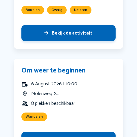
Borrelen
Overig
Uit eten
Bekijk de activiteit
Om weer te beginnen
6 August 2026 | 10:00
Molenweg 2...
8 plekken beschikbaar
Wandelen