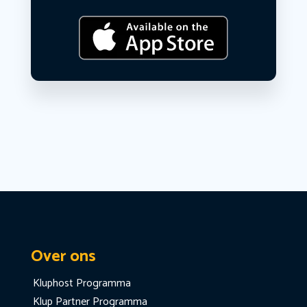
Over ons
Kluphost Programma
Klup Partner Programma