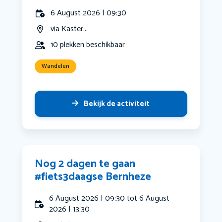
6 August 2026 | 09:30
via Kaster...
10 plekken beschikbaar
Wandelen
Bekijk de activiteit
Nog 2 dagen te gaan
#fiets3daagse Bernheze
6 August 2026 | 09:30 tot 6 August
2026 | 13:30