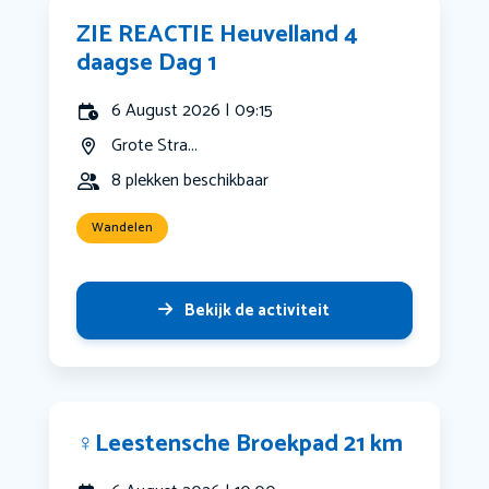
ZIE REACTIE Heuvelland 4
daagse Dag 1
6 August 2026 | 09:15
Grote Stra...
8 plekken beschikbaar
Wandelen
Bekijk de activiteit
‍♀️Leestensche Broekpad 21 km