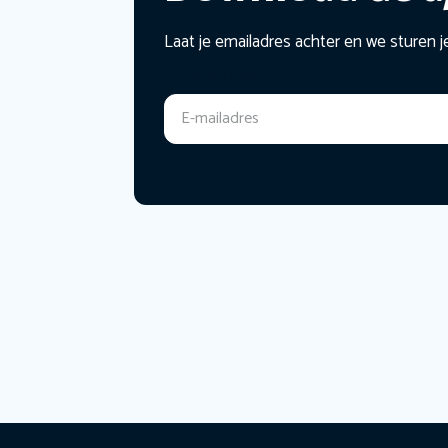
Laat je emailadres achter en we sturen j
E-mailadres
*