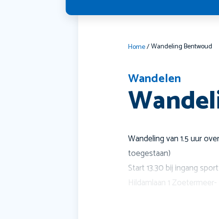
Wandeling Bentwoud
Home
/
Wandelen
Wandel
Wandeling van 1.5 uur ove
toegestaan)
Start 13.30 bij ingang spor
Hildamlaan 1 Zoetermeer-