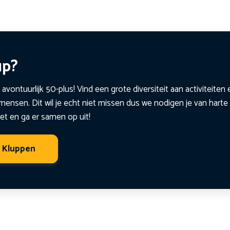
up?
 avontuurlijk 50-plus! Vind een grote diversiteit aan activiteite
ensen. Dit wil je echt niet missen dus we nodigen je van harte 
et en ga er samen op uit!
t Kluppen