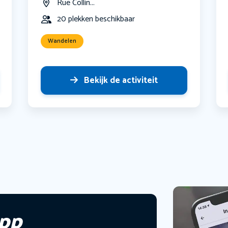
Rue Collin...
20 plekken beschikbaar
Wandelen
Bekijk de activiteit
app