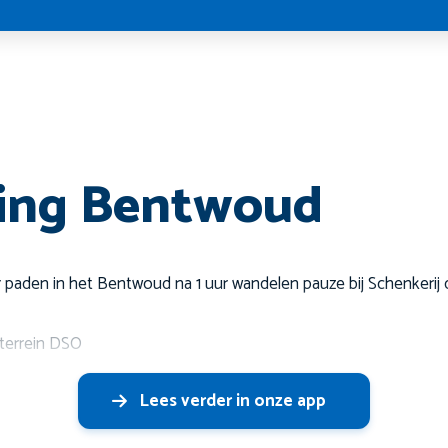
ing Bentwoud
r paden in het Bentwoud na 1 uur wandelen pauze bij Schenkeri
tterrein DSO
Lees verder in onze app