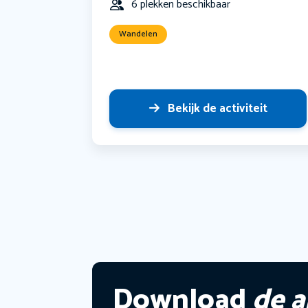
6 plekken beschikbaar
Wandelen
Bekijk de activiteit
Download
de 