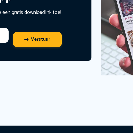
e een gratis downloadlink toe!
Verstuur