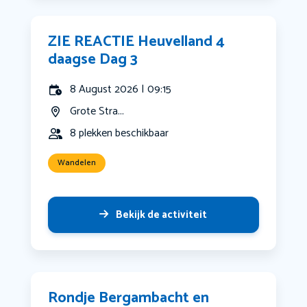
ZIE REACTIE Heuvelland 4
daagse Dag 3
8 August 2026 | 09:15
Grote Stra...
8 plekken beschikbaar
Wandelen
Bekijk de activiteit
Rondje Bergambacht en