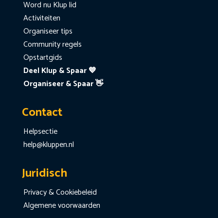
Word nu Klup lid
Activiteiten
Organiseer tips
Community regels
Opstartgids
Deel Klup & Spaar 💙
Organiseer & Spaar 👋
Contact
Helpsectie
help@kluppen.nl
Juridisch
Privacy & Cookiebeleid
Algemene voorwaarden