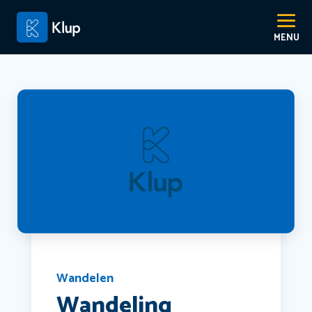
Wandelen
Wandeling