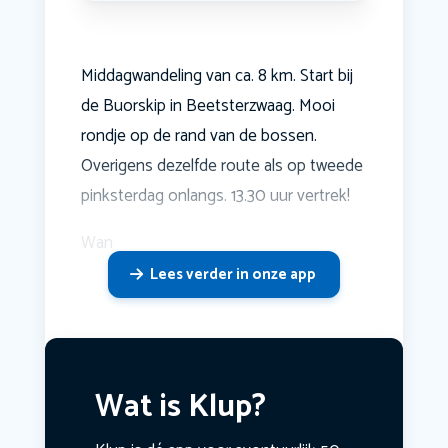
Middagwandeling van ca. 8 km. Start bij
de Buorskip in Beetsterzwaag. Mooi
rondje op de rand van de bossen.
Overigens dezelfde route als op tweede
pinksterdag onlangs. 13.30 uur vertrek!
Wan
Lees verder in onze app
Wat is Klup?