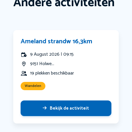
Andere activiteiten
Ameland strandw 16,3km
9 August 2026 | 09:15
9151 Holwe...
19 plekken beschikbaar
Wandelen
Bekijk de activiteit