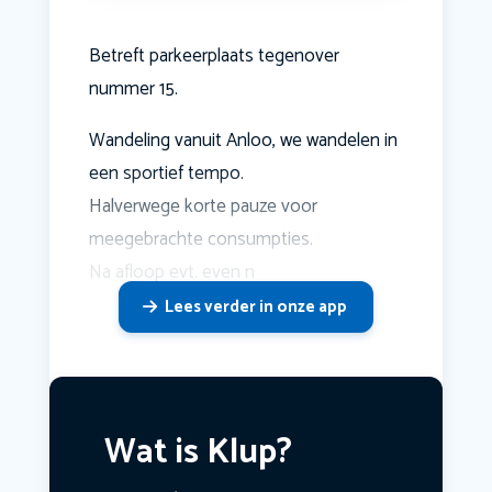
Betreft parkeerplaats tegenover
nummer 15.
Wandeling vanuit Anloo, we wandelen in
een sportief tempo.
Halverwege korte pauze voor
meegebrachte consumpties.
Na afloop evt. even n
Lees verder in onze app
Wat is Klup?