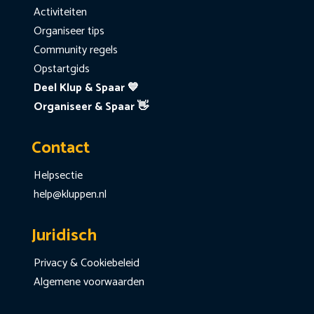
Activiteiten
Organiseer tips
Community regels
Opstartgids
Deel Klup & Spaar 💙
Organiseer & Spaar 👋
Contact
Helpsectie
help@kluppen.nl
Juridisch
Privacy & Cookiebeleid
Algemene voorwaarden