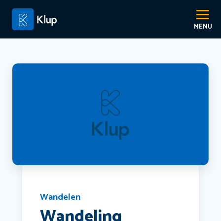
Wandelen
Wandeling