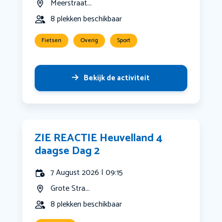
Meerstraat...
8 plekken beschikbaar
Fietsen
Overig
Sport
Bekijk de activiteit
ZIE REACTIE Heuvelland 4
daagse Dag 2
7 August 2026 | 09:15
Grote Stra...
8 plekken beschikbaar