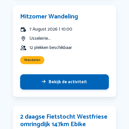
Mitzomer Wandeling
7 August 2026 | 10:00
Usselerrie...
12 plekken beschikbaar
Wandelen
Bekijk de activiteit
2 daagse Fietstocht Westfriese
omringdijk 147km Ebike