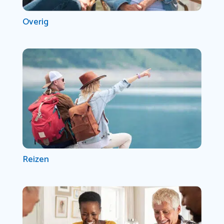
Overig
Reizen