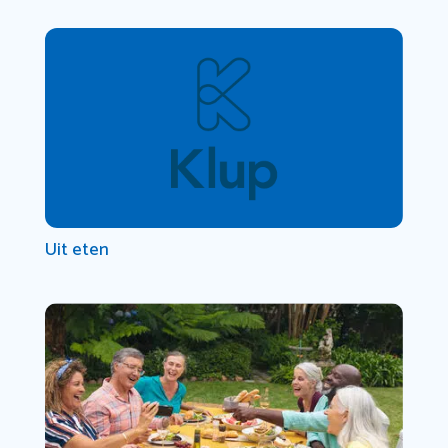
Uit eten