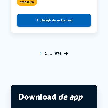
Wandelen
Bekijk de activiteit
1
2
…
874
Download
de app