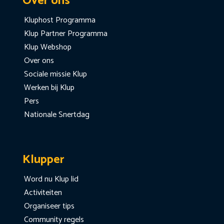
Over ons
Kluphost Programma
Klup Partner Programma
Klup Webshop
Over ons
Sociale missie Klup
Werken bij Klup
Pers
Nationale Snertdag
Klupper
Word nu Klup lid
Activiteiten
Organiseer tips
Community regels