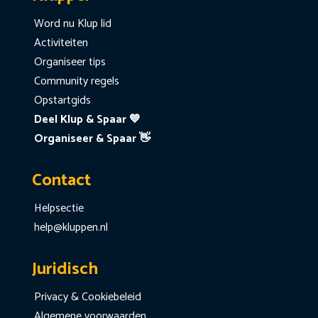
Word nu Klup lid
Activiteiten
Organiseer tips
Community regels
Opstartgids
Deel Klup & Spaar 💙
Organiseer & Spaar 👋
Contact
Helpsectie
help@kluppen.nl
Juridisch
Privacy & Cookiebeleid
Algemene voorwaarden