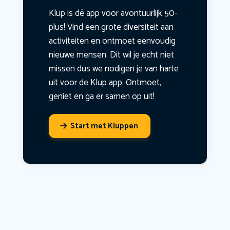
Klup is dé app voor avontuurlijk 50-
plus! Vind een grote diversiteit aan
activiteiten en ontmoet eenvoudig
nieuwe mensen. Dit wil je echt niet
missen dus we nodigen je van harte
uit voor de Klup app. Ontmoet,
geniet en ga er samen op uit!
Start met Kluppen