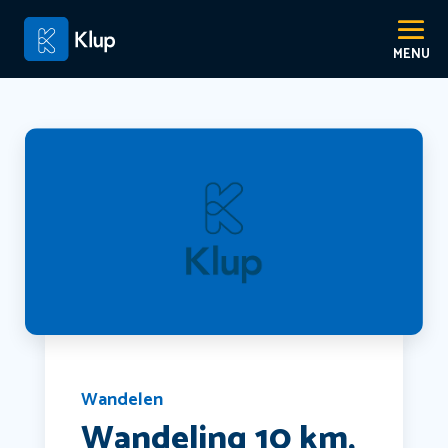
Wandelen
Wandeling 10 km,