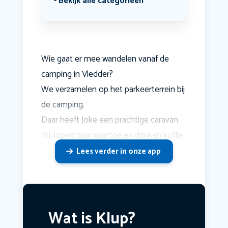
Bekijk alle categorieën
Wie gaat er mee wandelen vanaf de
camping in Vledder?
We verzamelen op het parkeerterrein bij
de camping.
Daar heeft Joke een prachtige caravan.
Wij lopen daar naartoe en drinken koffie
Lees verder in onze app
Wat is Klup?