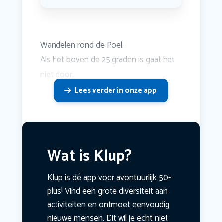
Wandelen rond de Poel.
Als het boven de 25 graden is gaat het
niet door.
Lees verder in onze app
Wat is Klup?
Klup is dé app voor avontuurlijk 50-
plus! Vind een grote diversiteit aan
activiteiten en ontmoet eenvoudig
nieuwe mensen. Dit wil je echt niet