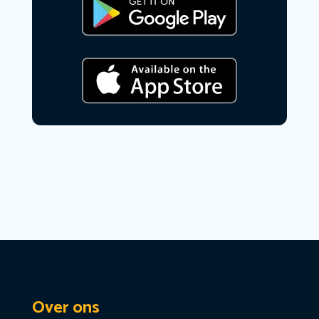
Over ons