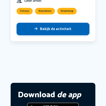
Geen limiet
Fietsen
Wandelen
Workshop
Bekijk de activiteit
Download
de app