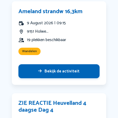
Ameland strandw 16,3km
9 August 2026 | 09:15
9151 Holwe...
19 plekken beschikbaar
Wandelen
Bekijk de activiteit
ZIE REACTIE Heuvelland 4
daagse Dag 4