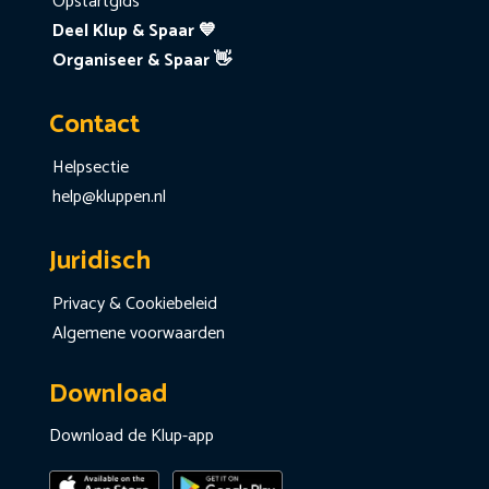
Opstartgids
Deel Klup & Spaar 💙
Organiseer & Spaar 👋
Contact
Helpsectie
help@kluppen.nl
Juridisch
Privacy & Cookiebeleid
Algemene voorwaarden
Download
Download de Klup-app