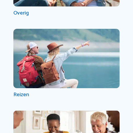
Overig
Reizen