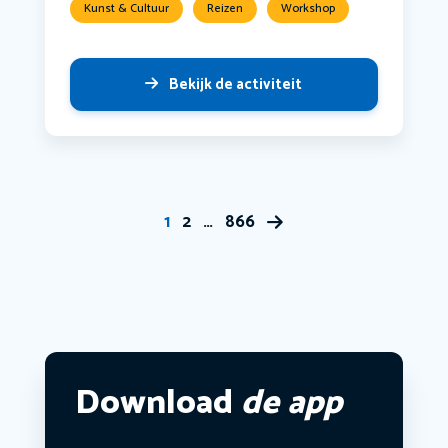
Kunst & Cultuur
Reizen
Workshop
Bekijk de activiteit
1
2
…
866
Download
de app