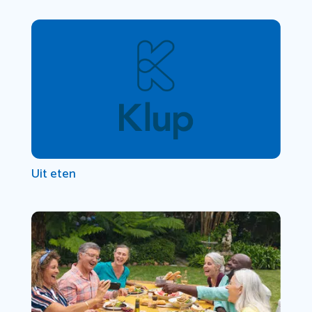
Uit eten