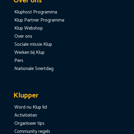
Over ons
Kluphost Programma
Klup Partner Programma
Klup Webshop
Over ons
Sociale missie Klup
Werken bij Klup
Pers
Nationale Snertdag
Klupper
Word nu Klup lid
Activiteiten
Organiseer tips
Community regels