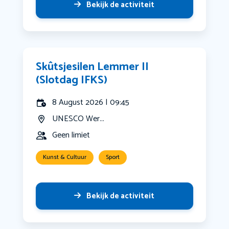
Bekijk de activiteit
Skûtsjesilen Lemmer II
(Slotdag IFKS)
8 August 2026 | 09:45
UNESCO Wer...
Geen limiet
Kunst & Cultuur
Sport
Bekijk de activiteit