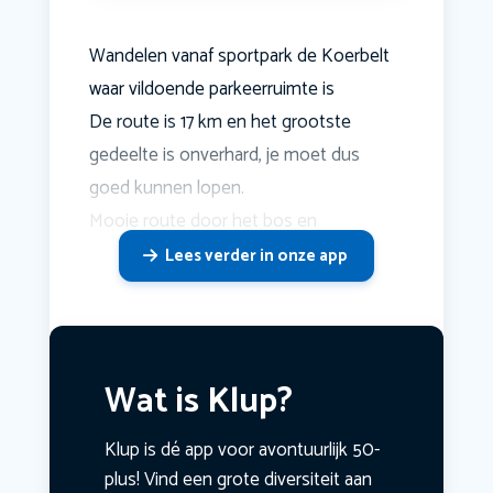
Wandelen vanaf sportpark de Koerbelt
waar vildoende parkeerruimte is
De route is 17 km en het grootste
gedeelte is onverhard, je moet dus
goed kunnen lopen.
Mooie route door het bos en
Lees verder in onze app
Wat is Klup?
Klup is dé app voor avontuurlijk 50-
plus! Vind een grote diversiteit aan