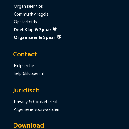
Organiseer tips
Community regels
Opstartgids
Deel Klup & Spaar 💙
Organiseer & Spaar 👋
Contact
Helpsectie
help@kluppen.nl
Juridisch
Privacy & Cookiebeleid
Algemene voorwaarden
Download