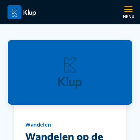
Wandelen
Wandelen op de