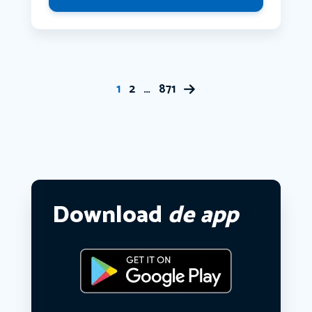
1
2
…
871
Download
de app