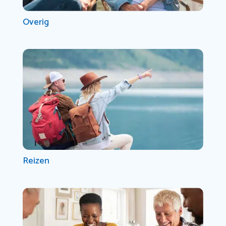
Overig
Reizen