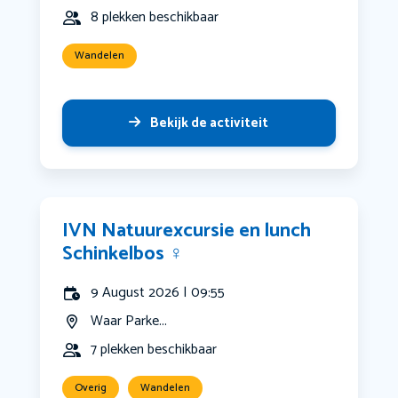
8 plekken beschikbaar
Wandelen
Bekijk de activiteit
IVN Natuurexcursie en lunch
Schinkelbos ‍♀️
9 August 2026 | 09:55
Waar Parke...
7 plekken beschikbaar
Overig
Wandelen