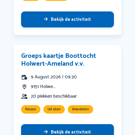
Bekijk de activiteit
Groeps kaartje Boottocht
Holwert-Ameland v.v.
9 August 2026 | 09:30
9151 Holwe...
20 plekken beschikbaar
Reizen
Uit eten
Wandelen
Bekijk de activiteit