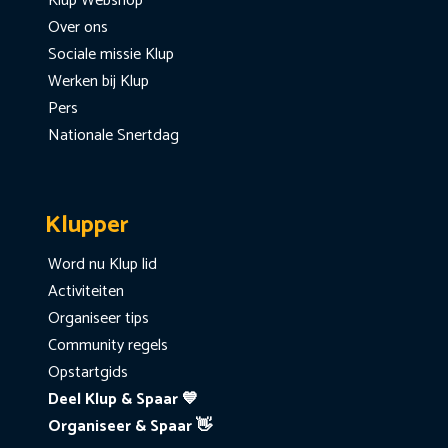
Klup Webshop
Over ons
Sociale missie Klup
Werken bij Klup
Pers
Nationale Snertdag
Klupper
Word nu Klup lid
Activiteiten
Organiseer tips
Community regels
Opstartgids
Deel Klup & Spaar 💙
Organiseer & Spaar 👋