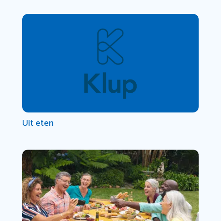
Uit eten