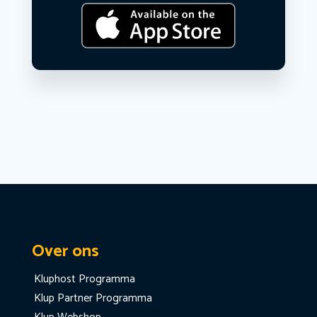
Over ons
Kluphost Programma
Klup Partner Programma