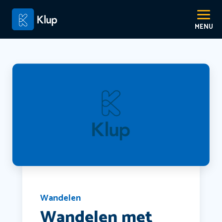
Wandelen
Wandelen met