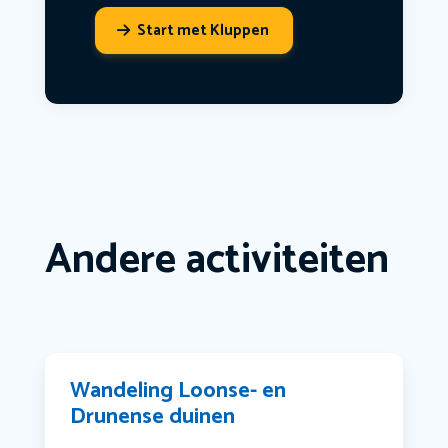
Start met Kluppen
Andere activiteiten
Wandeling Loonse- en
Drunense duinen