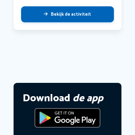
Bekijk de activiteit
Download
de app