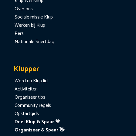
Klup Webshop
Over ons
Sociale missie Klup
Werken bij Klup
Pers
Nationale Snertdag
Klupper
Word nu Klup lid
Activiteiten
Organiseer tips
Community regels
Opstartgids
Deel Klup & Spaar 💙
Organiseer & Spaar 👋