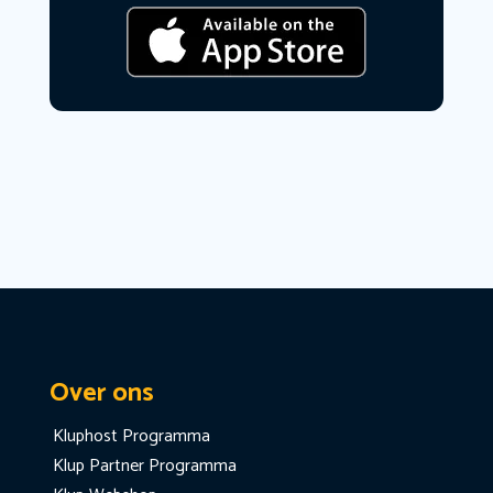
Over ons
Kluphost Programma
Klup Partner Programma