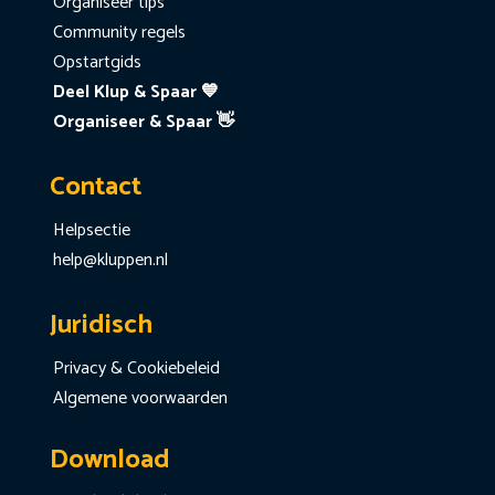
Organiseer tips
Community regels
Opstartgids
Deel Klup & Spaar 💙
Organiseer & Spaar 👋
Contact
Helpsectie
help@kluppen.nl
Juridisch
Privacy & Cookiebeleid
Algemene voorwaarden
Download