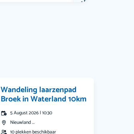
Bekijk alle categorieën
Wandeling laarzenpad
Broek in Waterland 10km
5 August 2026 | 10:30
Nieuwland ...
10 plekken beschikbaar