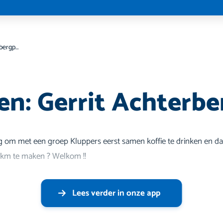
Wandelen: Gerrit Achterbergpad
n: Gerrit Achterb
llig om met een groep Kluppers eerst samen koffie te drinken en d
 km te maken ? Welkom !!
Lees verder in onze app