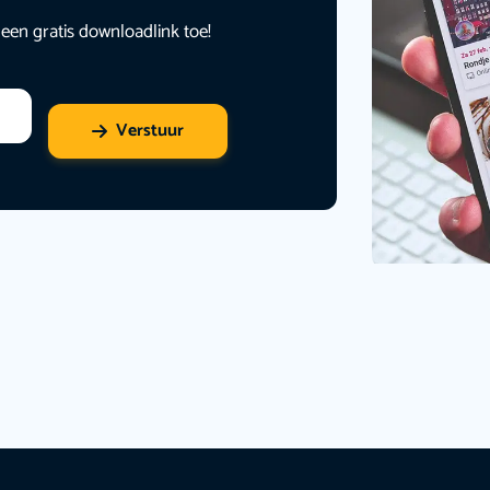
 een gratis downloadlink toe!
Verstuur