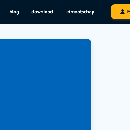
blog
download
lidmaatschap
M