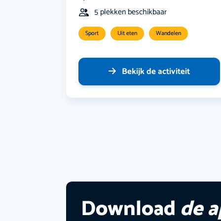
5 plekken beschikbaar
Sport
Uit eten
Wandelen
Bekijk de activiteit
Download
de 