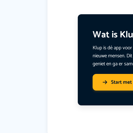
Wat is Kl
Klup is dé app voor 
nieuwe mensen. Dit 
geniet en ga er sam
Start met