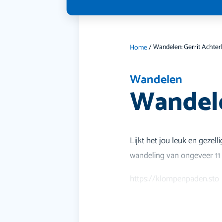
Home
/
Wandelen
Wandele
Lijkt het jou leuk en geze
wandeling van ongeveer 11
https://klompenpaden.sto