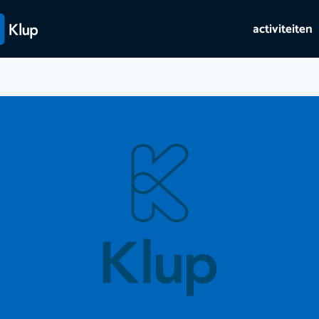
activiteiten