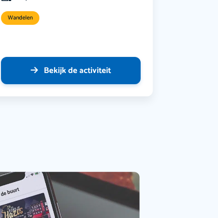
Wandelen
Bekijk de activiteit