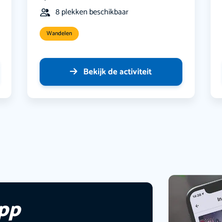
8 plekken beschikbaar
Wandelen
Bekijk de activiteit
app