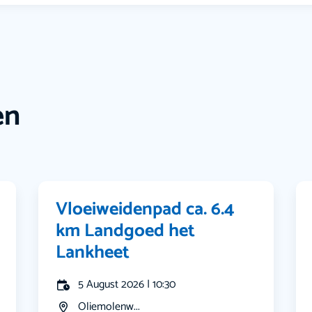
en
Vloeiweidenpad ca. 6.4
km Landgoed het
Lankheet
5 August 2026 | 10:30
Oliemolenw...