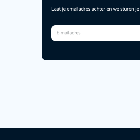
Laat je emailadres achter en we sturen je
E-mailadres
*