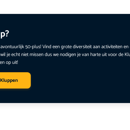
up?
avontuurlijk 50-plus! Vind een grote diversiteit aan activiteiten 
wil je echt niet missen dus we nodigen je van harte uit voor de K
en op uit!
 Kluppen