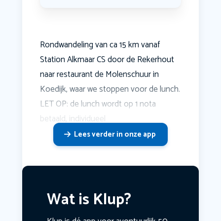
Rondwandeling van ca 15 km vanaf
Station Alkmaar CS door de Rekerhout
naar restaurant de Molenschuur in
Koedijk, waar we stoppen voor de lunch.
LET OP: de lunch wordt op 1 nota
betaald, individueel
Lees verder in onze app
Wat is Klup?