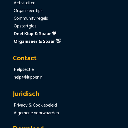
Activiteiten
Organiseer tips
Community regels
Opstartgids
Deel Klup & Spaar 💙
Organiseer & Spaar 👋
Contact
Helpsectie
help@kluppen.nl
Juridisch
Privacy & Cookiebeleid
Algemene voorwaarden