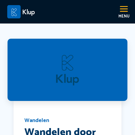
Wandelen
Wandelen door