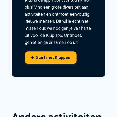
Klup is dé app voor avontuurlijk 50-
plus! Vind een grote diversiteit aan
activiteiten en ontmoet eenvoudig
nieuwe mensen. Dit wil je echt niet
missen dus we nodigen je van harte
uit voor de Klup app. Ontmoet,
geniet en ga er samen op uit!
Start met Kluppen