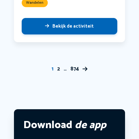
Wandelen
Bekijk de activiteit
1
2
…
874
Download
de app