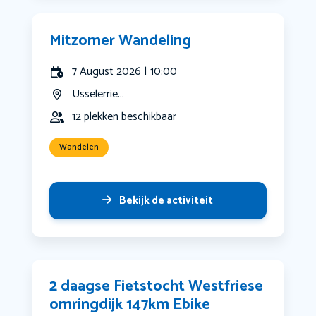
Mitzomer Wandeling
7 August 2026 | 10:00
Usselerrie...
12 plekken beschikbaar
Wandelen
Bekijk de activiteit
2 daagse Fietstocht Westfriese
omringdijk 147km Ebike