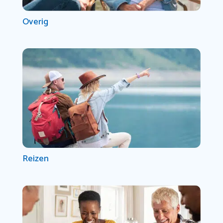
Overig
Reizen