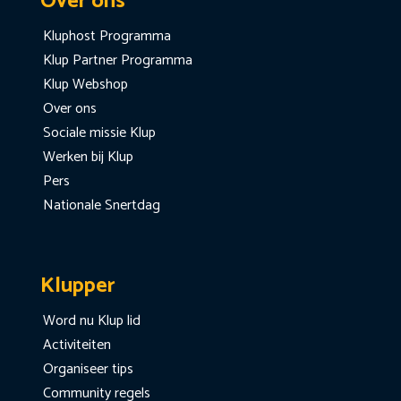
Over ons
Kluphost Programma
Klup Partner Programma
Klup Webshop
Over ons
Sociale missie Klup
Werken bij Klup
Pers
Nationale Snertdag
Klupper
Word nu Klup lid
Activiteiten
Organiseer tips
Community regels