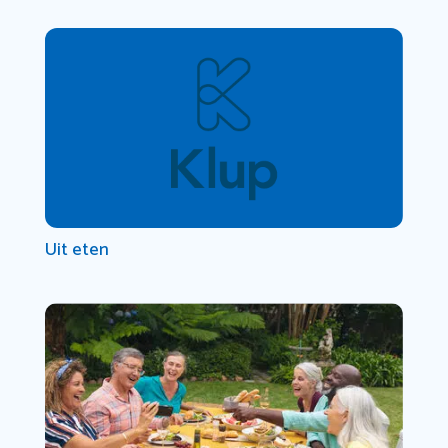
Uit eten