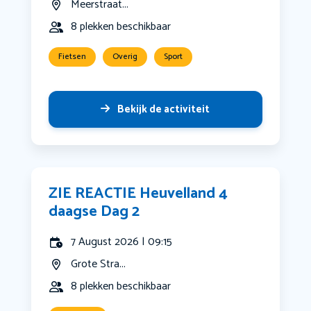
Meerstraat...
8 plekken beschikbaar
Fietsen
Overig
Sport
Bekijk de activiteit
ZIE REACTIE Heuvelland 4
daagse Dag 2
7 August 2026 | 09:15
Grote Stra...
8 plekken beschikbaar