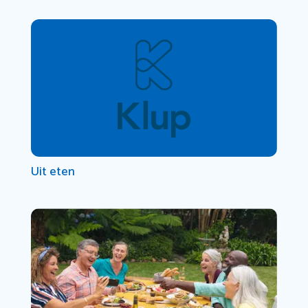
Uit eten