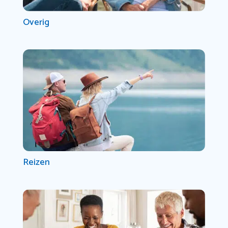
Overig
Reizen