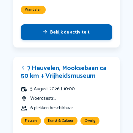
Wandelen
Bekijk de activiteit
‍♀️ 7 Heuvelen, Mooksebaan ca
50 km + Vrijheidsmuseum
5 August 2026 | 10:00
Woerdsestr...
6 plekken beschikbaar
Fietsen
Kunst & Cultuur
Overig