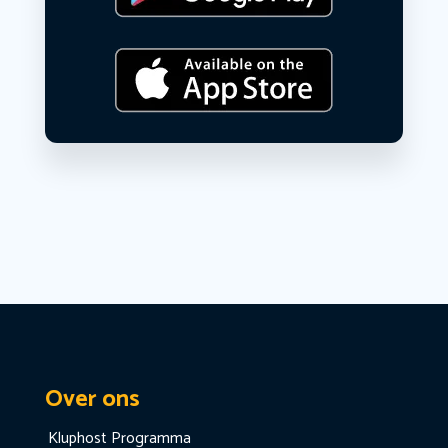
Over ons
Kluphost Programma