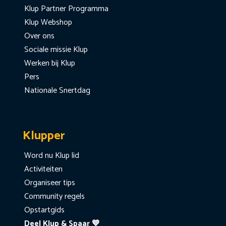
Klup Partner Programma
Klup Webshop
Over ons
Sociale missie Klup
Werken bij Klup
Pers
Nationale Snertdag
Klupper
Word nu Klup lid
Activiteiten
Organiseer tips
Community regels
Opstartgids
Deel Klup & Spaar 💙