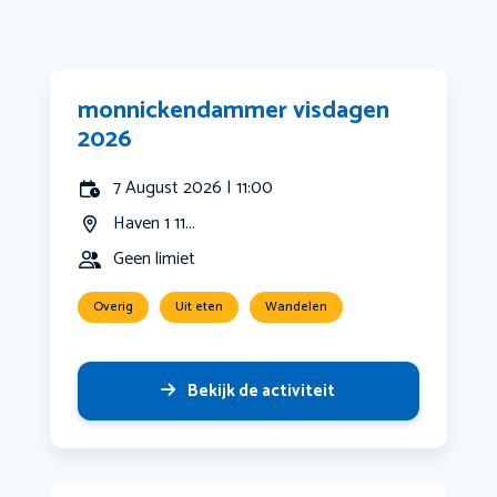
monnickendammer visdagen
2026
7 August 2026 | 11:00
Haven 1 11...
Geen limiet
Overig
Uit eten
Wandelen
Bekijk de activiteit