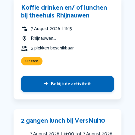
Koffie drinken en/ of lunchen
bij theehuis Rhijnauwen
7 August 2026 | 11:15
Rhijnauwen...
5 plekken beschikbaar
Uit eten
Bekijk de activiteit
2 gangen lunch bij VersNul10
7 August 2026 | 14:00 tot 7 August 2026