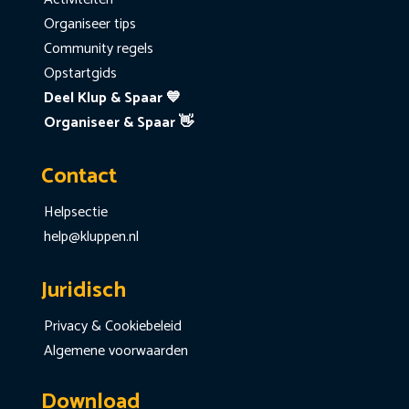
Organiseer tips
Community regels
Opstartgids
Deel Klup & Spaar 💙
Organiseer & Spaar 👋
Contact
Helpsectie
help@kluppen.nl
Juridisch
Privacy & Cookiebeleid
Algemene voorwaarden
Download