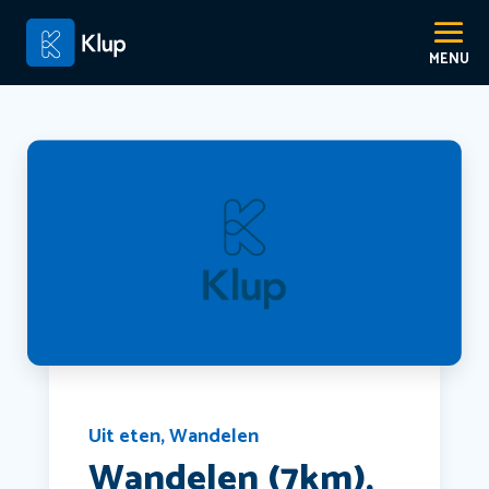
Uit eten
,
Wandelen
Wandelen (7km),