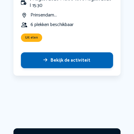
| 15:30
Prinsendam...
6 plekken beschikbaar
Uit eten
Bekijk de activiteit