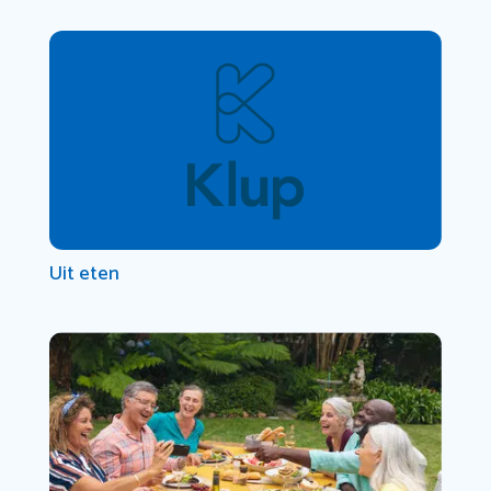
Uit eten