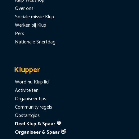
Klup Webshop
Over ons
Sociale missie Klup
Werken bij Klup
Pers
Nationale Snertdag
Klupper
Word nu Klup lid
Activiteiten
Organiseer tips
Community regels
Opstartgids
Deel Klup & Spaar 💙
Organiseer & Spaar 👋