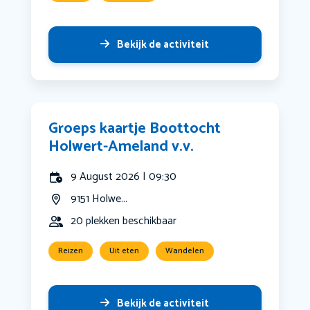
Bekijk de activiteit
Groeps kaartje Boottocht
Holwert-Ameland v.v.
9 August 2026 | 09:30
9151 Holwe...
20 plekken beschikbaar
Reizen
Uit eten
Wandelen
Bekijk de activiteit