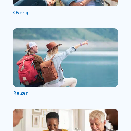
Overig
Reizen