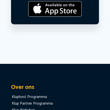
Over ons
Kluphost Programma
Klup Partner Programma