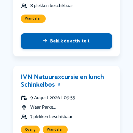
8 plekken beschikbaar
Wandelen
Bekijk de activiteit
IVN Natuurexcursie en lunch
Schinkelbos ‍♀️
9 August 2026 | 09:55
Waar Parke...
7 plekken beschikbaar
Overig
Wandelen