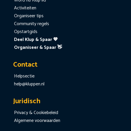
Word nu Klup lid
Activiteiten
Organiseer tips
Community regels
Opstartgids
Deel Klup & Spaar 💙
Organiseer & Spaar 👋
Contact
Helpsectie
help@kluppen.nl
Juridisch
Privacy & Cookiebeleid
Algemene voorwaarden