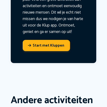
activiteiten en ontmoet eenvoudig
nieuwe mensen. Dit wil je echt niet
missen dus we nodigen je van harte
uit voor de Klup app. Ontmoet,
geniet en ga er samen op uit!
Start met Kluppen
Andere activiteiten