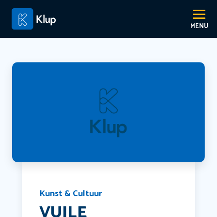
Kunst & Cultuur
VUILE