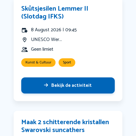
Skûtsjesilen Lemmer II
(Slotdag IFKS)
8 August 2026 | 09:45
UNESCO Wer...
Geen limiet
Kunst & Cultuur
Sport
Bekijk de activiteit
Maak 2 schitterende kristallen
Swarovski suncathers