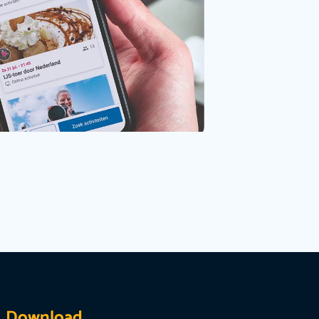
Download