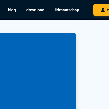
blog
download
lidmaatschap
M