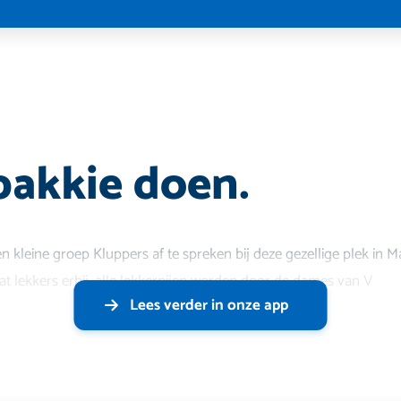
 bakkie doen.
en kleine groep Kluppers af te spreken bij deze gezellige plek in M
 lekkers erbij, alle lekkernijen worden door de dames van V
Lees verder in onze app