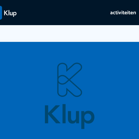
activiteiten