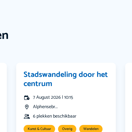
en
Stadswandeling door het
centrum
7 August 2026 | 10:15
Alphensebr...
6 plekken beschikbaar
Kunst & Cultuur
Overig
Wandelen