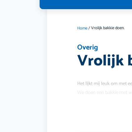
Vrolijk bakkie doen.
Home
/
Overig
Vrolijk
Het lijkt mij leuk om met e
We doen een bakkie met wat