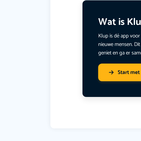
Wat is Kl
Klup is dé app voor 
nieuwe mensen. Dit 
geniet en ga er sam
Start met