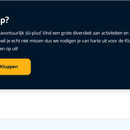
up?
avontuurlijk 50-plus! Vind een grote diversiteit aan activiteiten 
wil je echt niet missen dus we nodigen je van harte uit voor de K
en op uit!
 Kluppen