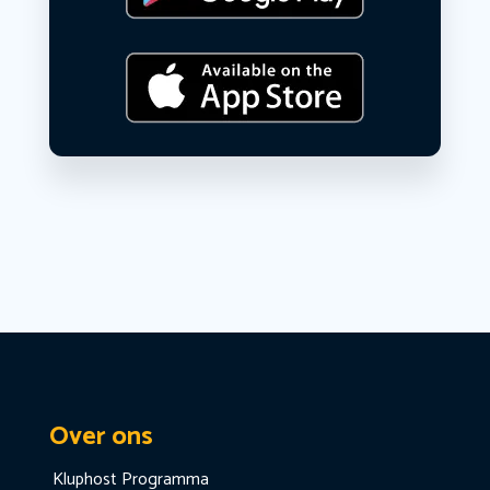
Over ons
Kluphost Programma