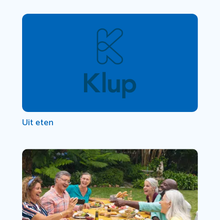
Uit eten