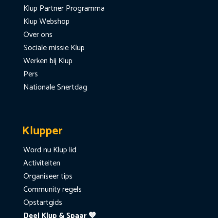
Klup Partner Programma
Klup Webshop
Over ons
Sociale missie Klup
Werken bij Klup
Pers
Nationale Snertdag
Klupper
Word nu Klup lid
Activiteiten
Organiseer tips
Community regels
Opstartgids
Deel Klup & Spaar 💙