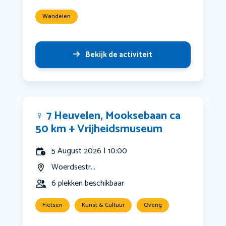
Wandelen
Bekijk de activiteit
‍♀️ 7 Heuvelen, Mooksebaan ca
50 km + Vrijheidsmuseum
5 August 2026 | 10:00
Woerdsestr...
6 plekken beschikbaar
Fietsen
Kunst & Cultuur
Overig