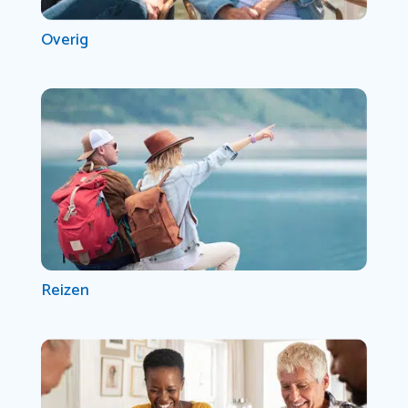
Overig
Reizen