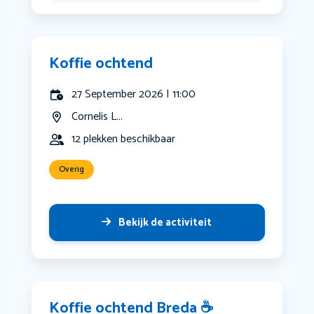
Koffie ochtend
27 September 2026 | 11:00
Cornelis L...
12 plekken beschikbaar
Overig
Bekijk de activiteit
Koffie ochtend Breda ☕️