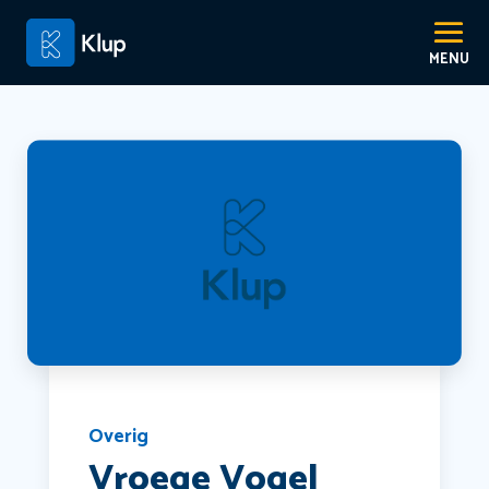
Overig
Vroege Vogel