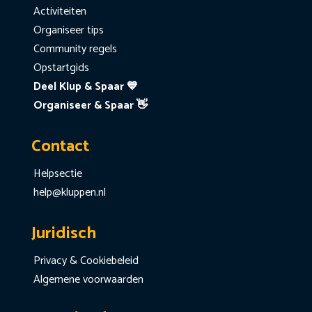
Activiteiten
Organiseer tips
Community regels
Opstartgids
Deel Klup & Spaar 💙
Organiseer & Spaar 👋
Contact
Helpsectie
help@kluppen.nl
Juridisch
Privacy & Cookiebeleid
Algemene voorwaarden