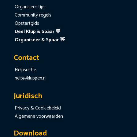
Organiseer tips
Community regels
Opstartgids
Deel Klup & Spaar 💙
Organiseer & Spaar 👋
Contact
Helpsectie
help@kluppen.nl
Juridisch
Privacy & Cookiebeleid
Algemene voorwaarden
Download