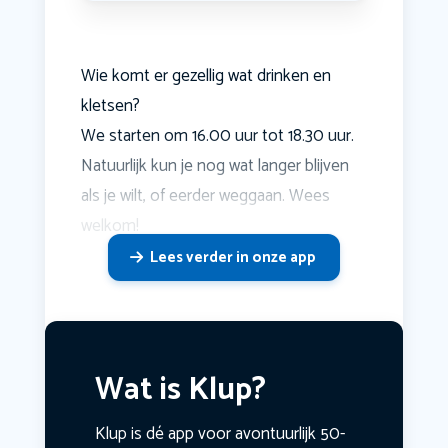
Wie komt er gezellig wat drinken en
kletsen?
We starten om 16.00 uur tot 18.30 uur.
Natuurlijk kun je nog wat langer blijven
als je wilt, of eerder weggaan. Wees
welkom!
Lees verder in onze app
Wat is Klup?
Klup is dé app voor avontuurlijk 50-