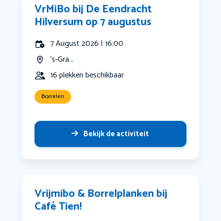
VrMiBo bij De Eendracht
Hilversum op 7 augustus
7 August 2026 | 16:00
's-Gra...
16 plekken beschikbaar
Borrelen
Bekijk de activiteit
Vrijmibo & Borrelplanken bij
Café Tien!