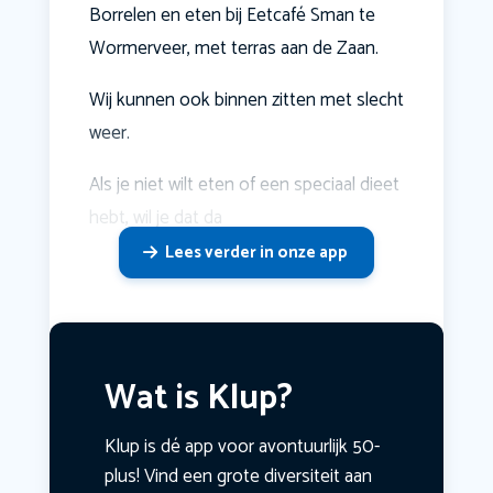
Borrelen en eten bij Eetcafé Sman te
Wormerveer, met terras aan de Zaan.
Wij kunnen ook binnen zitten met slecht
weer.
Als je niet wilt eten of een speciaal dieet
hebt, wil je dat da
Lees verder in onze app
Wat is Klup?
Klup is dé app voor avontuurlijk 50-
plus! Vind een grote diversiteit aan