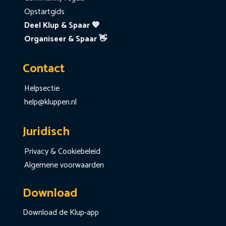
Opstartgids
Deel Klup & Spaar 💙
Organiseer & Spaar 👋
Contact
Helpsectie
help@kluppen.nl
Juridisch
Privacy & Cookiebeleid
Algemene voorwaarden
Download
Download de Klup-app