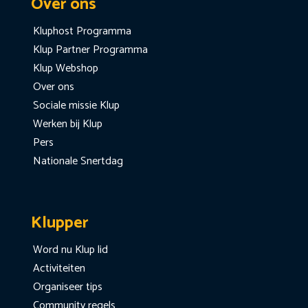
Over ons
Kluphost Programma
Klup Partner Programma
Klup Webshop
Over ons
Sociale missie Klup
Werken bij Klup
Pers
Nationale Snertdag
Klupper
Word nu Klup lid
Activiteiten
Organiseer tips
Community regels