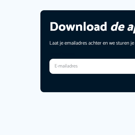
Download
de 
Laat je emailadres achter en we sturen je
E-mailadres
*