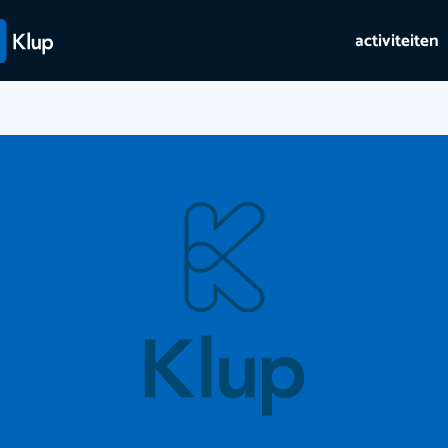
activiteiten