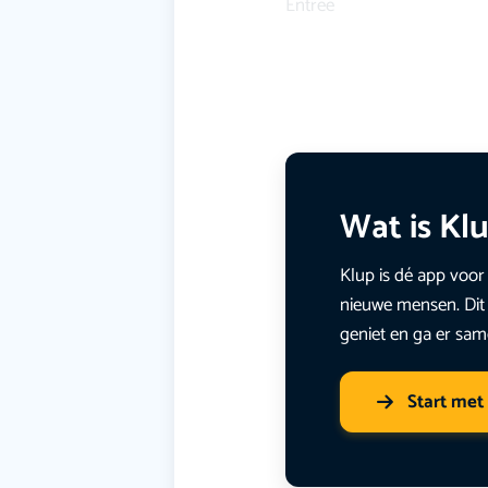
Entree
Wat is Kl
Klup is dé app voor 
nieuwe mensen. Dit 
geniet en ga er sam
Start met