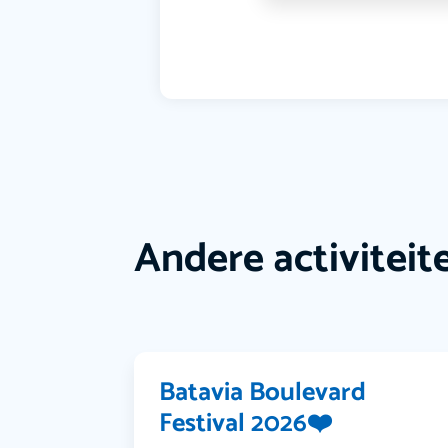
Andere activiteit
Batavia Boulevard
Festival 2026❤️