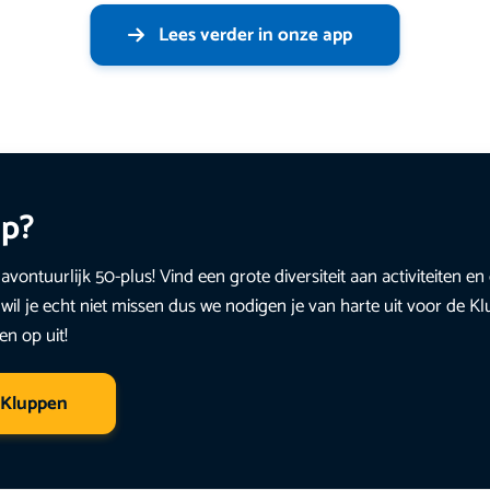
Lees verder in onze app
up?
avontuurlijk 50-plus! Vind een grote diversiteit aan activiteiten 
wil je echt niet missen dus we nodigen je van harte uit voor de K
en op uit!
 Kluppen