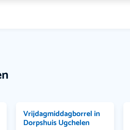
en
Vrijdagmiddagborrel in
Dorpshuis Ugchelen