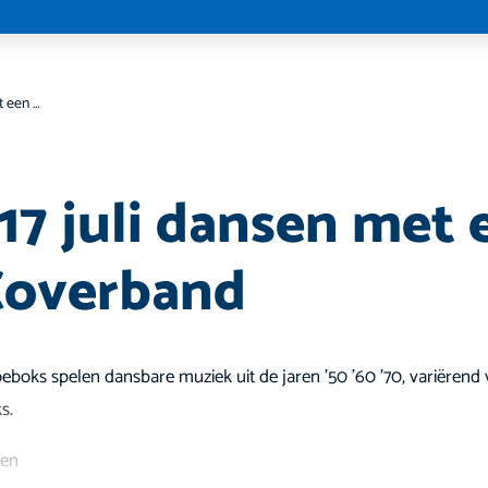
Vrijdag 17 juli dansen met een Oldies Coverband
 17 juli dansen met 
Coverband
boks spelen dansbare muziek uit de jaren '50 '60 '70, variërend v
s.
pen