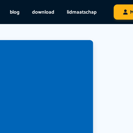
blog
download
lidmaatschap
M