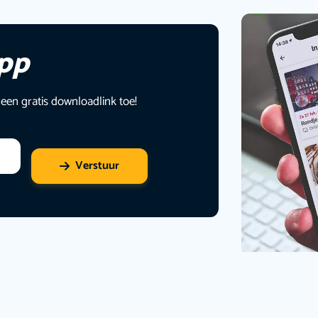
app
 een gratis downloadlink toe!
Verstuur