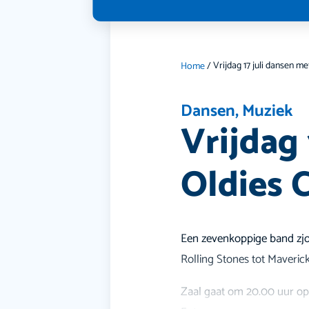
Home
/
Dansen
,
Muziek
Vrijdag
Oldies 
Een zevenkoppige band zjoe
Rolling Stones tot Maverick
Zaal gaat om 20.00 uur o