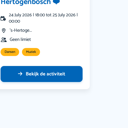
Hertogenbosch ❤️
24 July 2026 | 18:00 tot 25 July 2026 |
00:00
's-Hertoge...
Geen limiet
Dansen
Muziek
Bekijk de activiteit