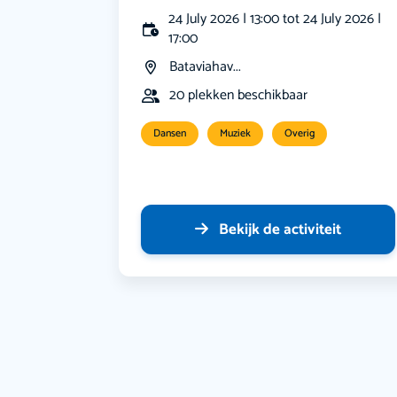
24 July 2026 | 13:00 tot 24 July 2026 |
17:00
Bataviahav...
20 plekken beschikbaar
Dansen
Muziek
Overig
Bekijk de activiteit