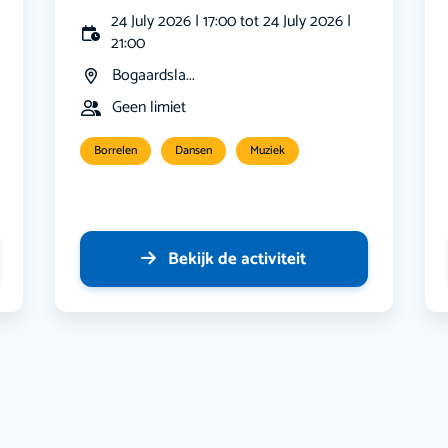
24 July 2026 | 17:00 tot 24 July 2026 |
21:00
Bogaardsla...
Geen limiet
Borrelen
Dansen
Muziek
Bekijk de activiteit