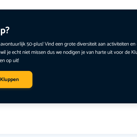
up?
avontuurlijk 50-plus! Vind een grote diversiteit aan activiteiten 
wil je echt niet missen dus we nodigen je van harte uit voor de K
en op uit!
 Kluppen