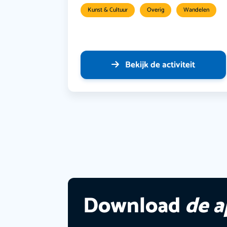
Kunst & Cultuur
Overig
Wandelen
Bekijk de activiteit
Download
de 