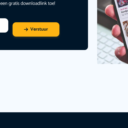
 een gratis downloadlink toe!
Verstuur