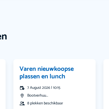
en
Varen nieuwkoopse
plassen en lunch
7 August 2026 | 10:15
Bootverhuu...
8 plekken beschikbaar