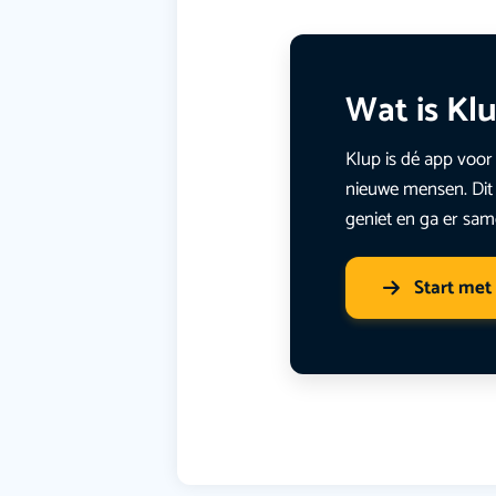
Wat is Kl
Klup is dé app voor 
nieuwe mensen. Dit 
geniet en ga er sam
Start met