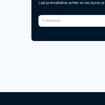
Laat je emailadres achter en we sturen je
E-mailadres
*