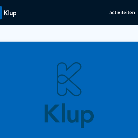
activiteiten