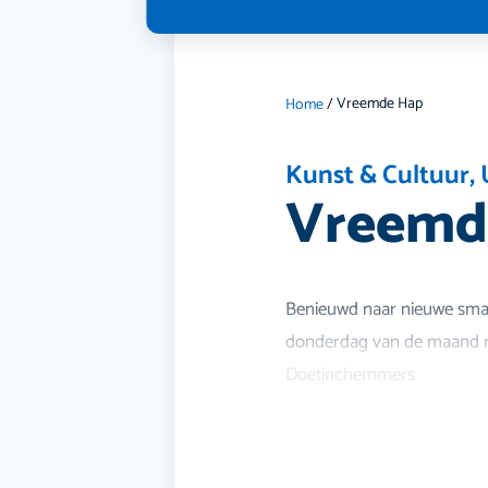
Vreemde Hap
Home
/
Kunst & Cultuur
,
Vreemd
Benieuwd naar nieuwe sma
donderdag van de maand n
Doetinchemmers