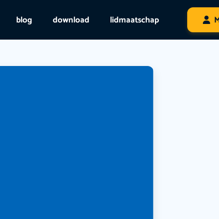
blog
download
lidmaatschap
M