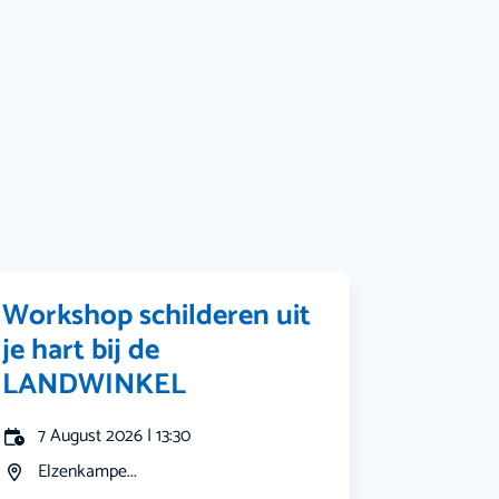
Muziek
Bekijk alle categorieën
Workshop schilderen uit
je hart bij de
LANDWINKEL
7 August 2026 | 13:30
Elzenkampe...