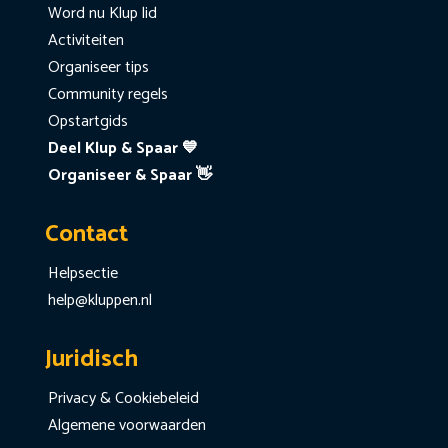
Word nu Klup lid
Activiteiten
Organiseer tips
Community regels
Opstartgids
Deel Klup & Spaar 💙
Organiseer & Spaar 👋
Contact
Helpsectie
help@kluppen.nl
Juridisch
Privacy & Cookiebeleid
Algemene voorwaarden