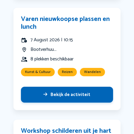
Varen nieuwkoopse plassen en
lunch
7 August 2026 | 10:15
Bootverhuu...
8 plekken beschikbaar
Kunst & Cultuur
Reizen
Wandelen
Bekijk de activiteit
Workshop schilderen uit je hart