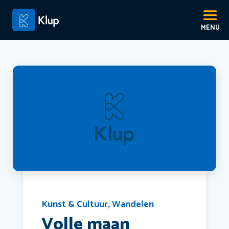
Kunst & Cultuur
,
Wandelen
Volle maan