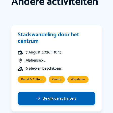
Andere activiteiten
Stadswandeling door het
centrum
7 August 2026 | 10:15
Alphensebr...
6 plekken beschikbaar
Kunst & Cultuur
Overig
Wandelen
Bekijk de activiteit