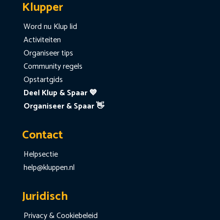
Klupper
Word nu Klup lid
Activiteiten
Organiseer tips
Community regels
Opstartgids
Deel Klup & Spaar 💙
Organiseer & Spaar 👋
Contact
Helpsectie
help@kluppen.nl
Juridisch
Privacy & Cookiebeleid