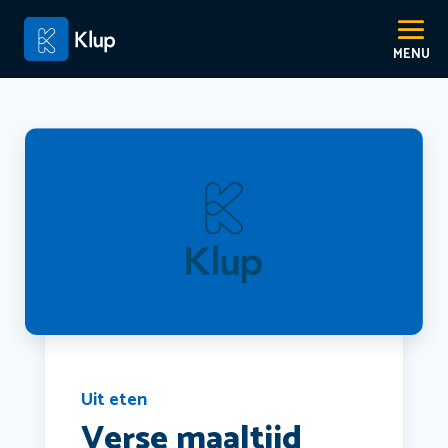
Uit eten
Verse maaltijd