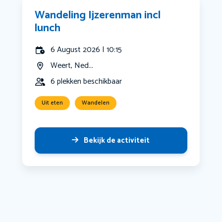
Wandeling Ijzerenman incl
lunch
6 August 2026 | 10:15
Weert, Ned...
6 plekken beschikbaar
Uit eten
Wandelen
Bekijk de activiteit