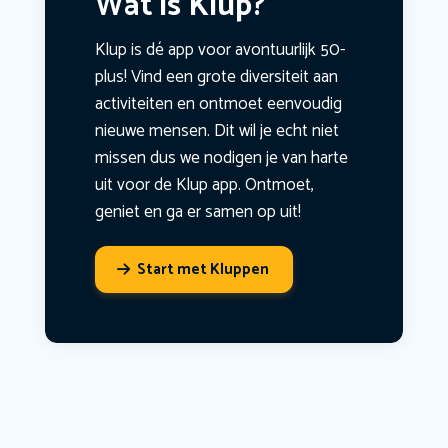
Wat is Klup?
Klup is dé app voor avontuurlijk 50-
plus! Vind een grote diversiteit aan
activiteiten en ontmoet eenvoudig
nieuwe mensen. Dit wil je echt niet
missen dus we nodigen je van harte
uit voor de Klup app. Ontmoet,
geniet en ga er samen op uit!
Start met Kluppen