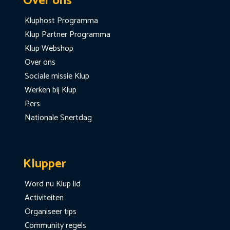
Over ons
Kluphost Programma
Klup Partner Programma
Klup Webshop
Over ons
Sociale missie Klup
Werken bij Klup
Pers
Nationale Snertdag
Klupper
Word nu Klup lid
Activiteiten
Organiseer tips
Community regels