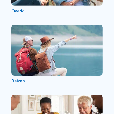
Overig
Reizen