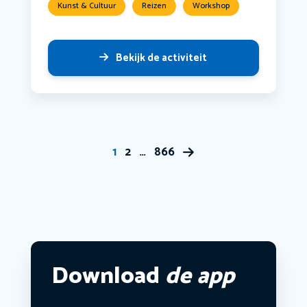
Kunst & Cultuur
Reizen
Workshop
Bekijk de activiteit
1
2
…
866
Download
de app