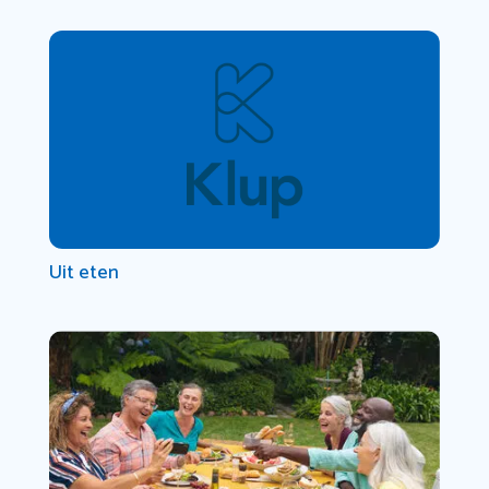
Uit eten