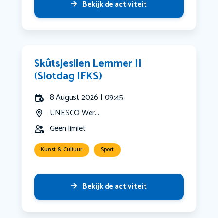
Bekijk de activiteit
Skûtsjesilen Lemmer II
(Slotdag IFKS)
8 August 2026 | 09:45
UNESCO Wer...
Geen limiet
Kunst & Cultuur
Sport
Bekijk de activiteit