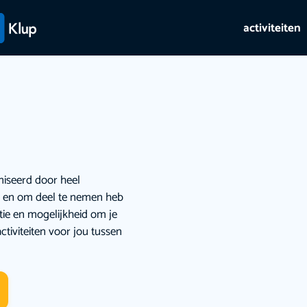
activiteiten
niseerd door heel
ie en om deel te nemen heb
atie en mogelijkheid om je
ctiviteiten voor jou tussen