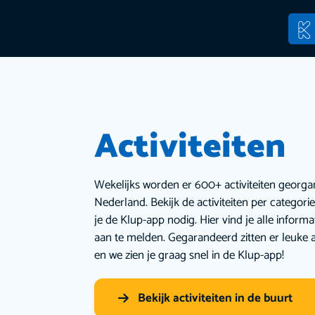
Activiteiten
Wekelijks worden er 600+ activiteiten georga
Nederland. Bekijk de activiteiten per categor
je de Klup-app nodig. Hier vind je alle inform
aan te melden. Gegarandeerd zitten er leuke a
en we zien je graag snel in de Klup-app!
Bekijk activiteiten in de buurt