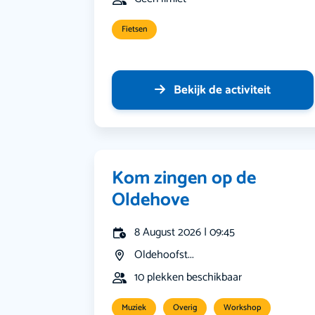
Fietsen
Bekijk de activiteit
Kom zingen op de
Oldehove
8 August 2026 | 09:45
Oldehoofst...
10 plekken beschikbaar
Muziek
Overig
Workshop