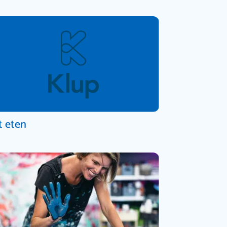
t eten