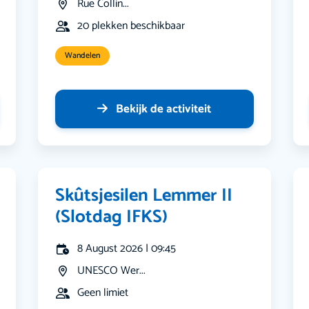
Rue Collin...
20 plekken beschikbaar
Wandelen
Bekijk de activiteit
Skûtsjesilen Lemmer II
(Slotdag IFKS)
8 August 2026 | 09:45
UNESCO Wer...
Geen limiet