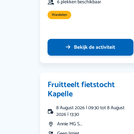
6 plekken beschikbaar
Wandelen
Bekijk de activiteit
Fruitteelt fietstocht
Kapelle
8 August 2026 | 09:30 tot 8 August
2026 | 13:30
Annie MG S...
Geen limiet