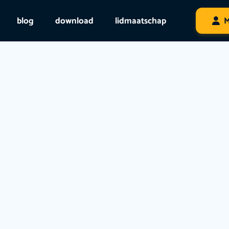
blog
download
lidmaatschap
M