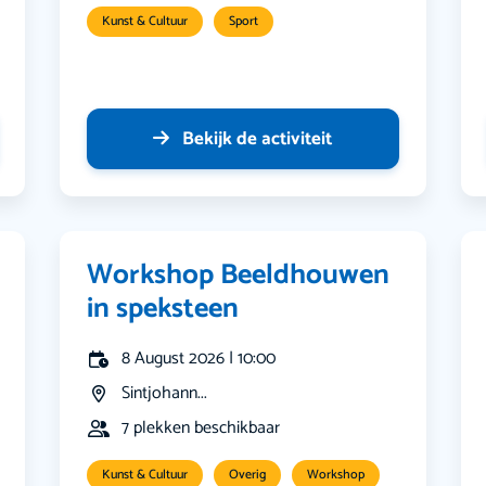
Kunst & Cultuur
Sport
Bekijk de activiteit
Workshop Beeldhouwen
in speksteen
8 August 2026 | 10:00
Sintjohann...
7 plekken beschikbaar
Kunst & Cultuur
Overig
Workshop