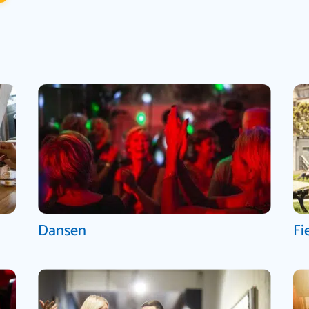
Dansen
Fi