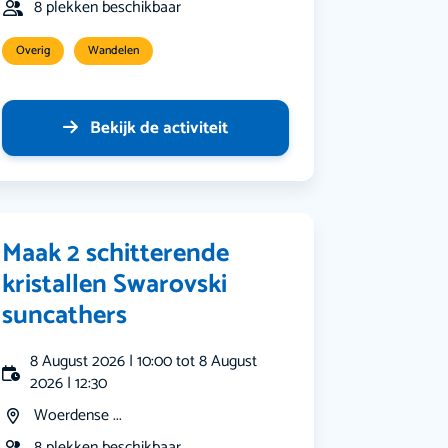
8 plekken beschikbaar
Overig
Wandelen
Bekijk de activiteit
Maak 2 schitterende
kristallen Swarovski
suncathers
8 August 2026 | 10:00 tot 8 August
2026 | 12:30
Woerdense ...
8 plekken beschikbaar