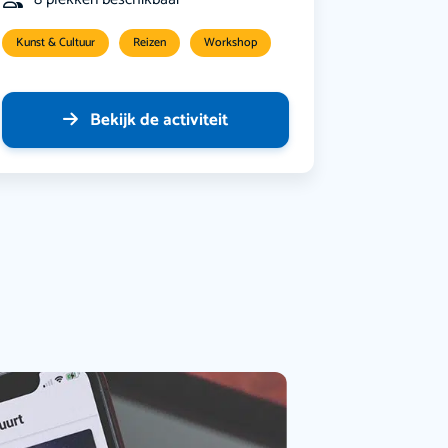
Kunst & Cultuur
Reizen
Workshop
Bekijk de activiteit