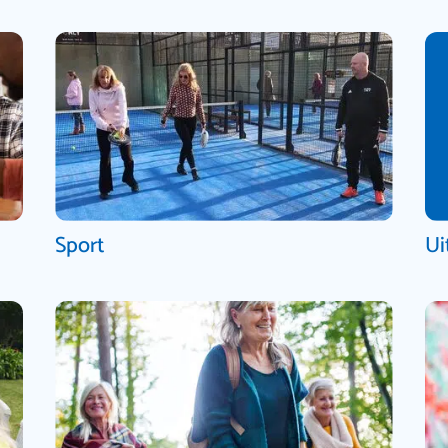
Sport
Ui