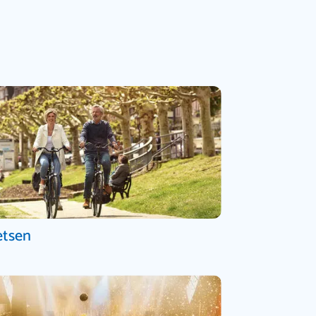
etsen