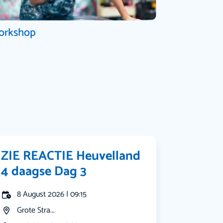
orkshop
ZIE REACTIE Heuvelland
4 daagse Dag 3
8 August 2026 | 09:15
Grote Stra...