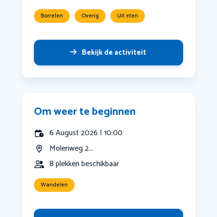
Borrelen
Overig
Uit eten
Bekijk de activiteit
Om weer te beginnen
6 August 2026 | 10:00
Molenweg 2...
8 plekken beschikbaar
Wandelen