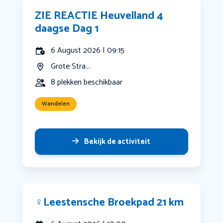
ZIE REACTIE Heuvelland 4
daagse Dag 1
6 August 2026 | 09:15
Grote Stra...
8 plekken beschikbaar
Wandelen
Bekijk de activiteit
‍♀️Leestensche Broekpad 21 km