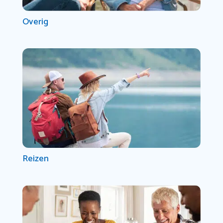
Overig
Reizen