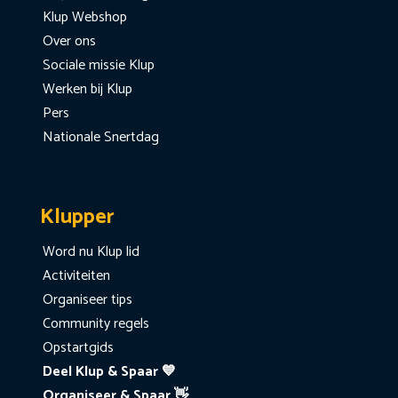
Klup Webshop
Over ons
Sociale missie Klup
Werken bij Klup
Pers
Nationale Snertdag
Klupper
Word nu Klup lid
Activiteiten
Organiseer tips
Community regels
Opstartgids
Deel Klup & Spaar 💙
Organiseer & Spaar 👋