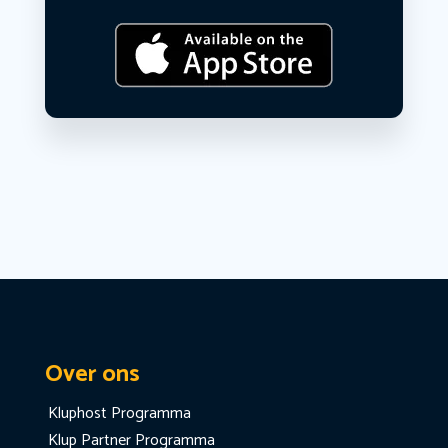
Over ons
Kluphost Programma
Klup Partner Programma