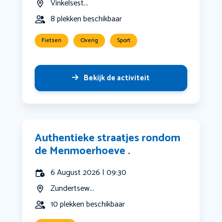
Vinkelsest...
8 plekken beschikbaar
Fietsen
Overig
Sport
Bekijk de activiteit
Authentieke straatjes rondom
de Menmoerhoeve .
6 August 2026 | 09:30
Zundertsew...
10 plekken beschikbaar