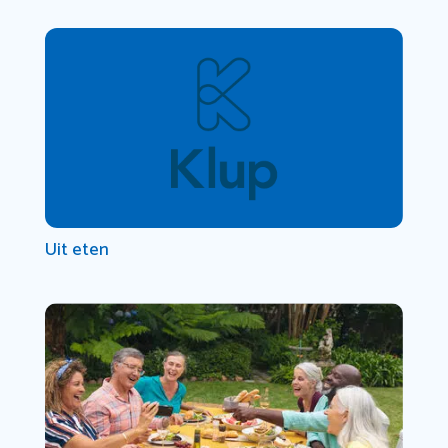
Uit eten