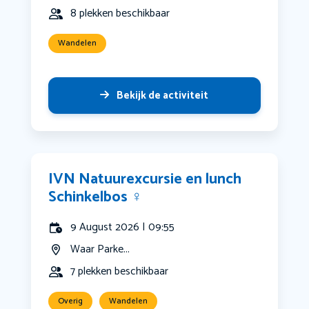
8 plekken beschikbaar
Wandelen
Bekijk de activiteit
IVN Natuurexcursie en lunch
Schinkelbos ‍♀️
9 August 2026 | 09:55
Waar Parke...
7 plekken beschikbaar
Overig
Wandelen