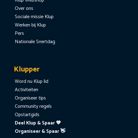
Klup Webshop
Over ons
Sociale missie Klup
Werken bij Klup
Pers
Nationale Snertdag
Klupper
Word nu Klup lid
Activiteiten
Organiseer tips
Community regels
Opstartgids
Deel Klup & Spaar 💙
Organiseer & Spaar 👋