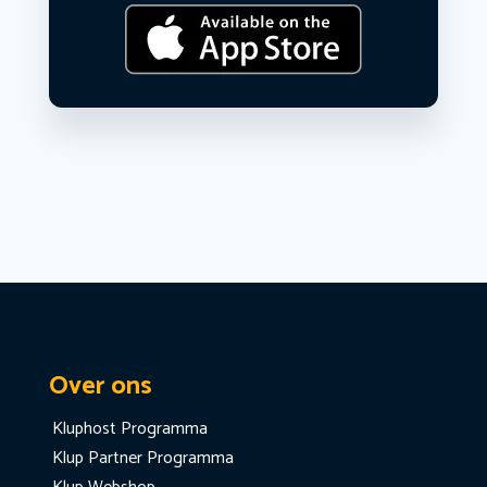
Over ons
Kluphost Programma
Klup Partner Programma