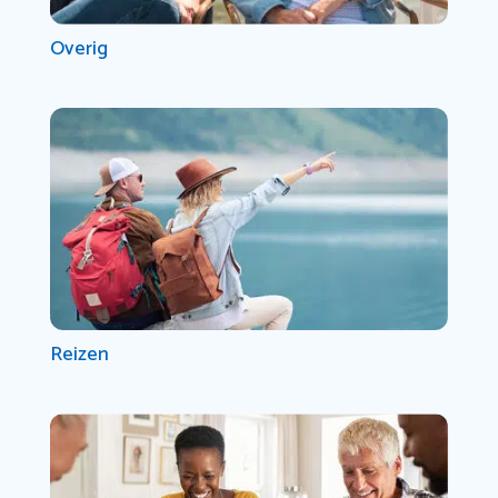
Overig
Reizen