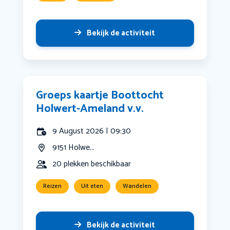
Bekijk de activiteit
Groeps kaartje Boottocht
Holwert-Ameland v.v.
9 August 2026 | 09:30
9151 Holwe...
20 plekken beschikbaar
Reizen
Uit eten
Wandelen
Bekijk de activiteit