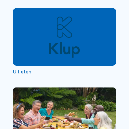
Uit eten