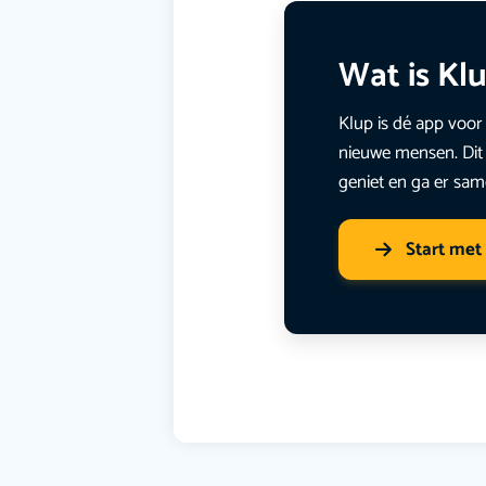
Wat is Kl
Klup is dé app voor 
nieuwe mensen. Dit 
geniet en ga er sam
Start met