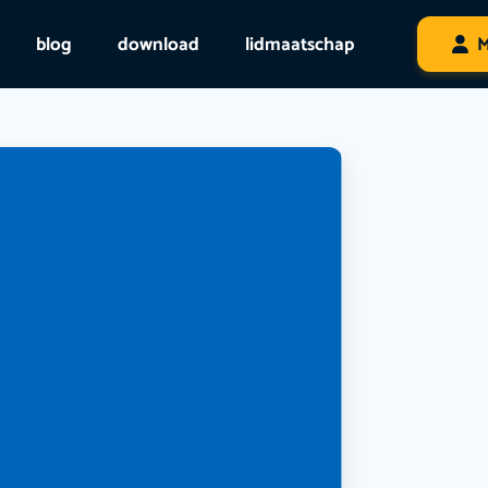
blog
download
lidmaatschap
M