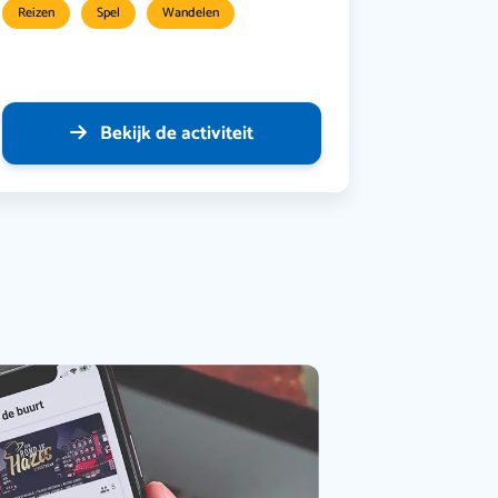
Reizen
Spel
Wandelen
Bekijk de activiteit