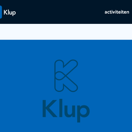
activiteiten