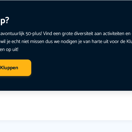
up?
avontuurlijk 50-plus! Vind een grote diversiteit aan activiteiten 
wil je echt niet missen dus we nodigen je van harte uit voor de K
en op uit!
 Kluppen