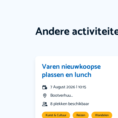
Andere activiteit
Varen nieuwkoopse
plassen en lunch
7 August 2026 | 10:15
Bootverhuu...
8 plekken beschikbaar
Kunst & Cultuur
Reizen
Wandelen