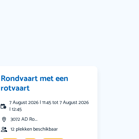
Muziek
Bekijk alle categorieën
Rondvaart met een
rotvaart
7 August 2026 | 11:45 tot 7 August 2026
| 12:45
3072 AD Ro...
12 plekken beschikbaar