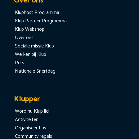
Over ons
Kluphost Programma
Klup Partner Programma
Klup Webshop
Over ons
Sociale missie Klup
Werken bij Klup
Pers
Nationale Snertdag
Klupper
Word nu Klup lid
Activiteiten
Organiseer tips
Community regels