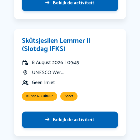
Bekijk de activiteit
Skûtsjesilen Lemmer II
(Slotdag IFKS)
8 August 2026 | 09:45
UNESCO Wer...
Geen limiet
Kunst & Cultuur
Sport
Bekijk de activiteit