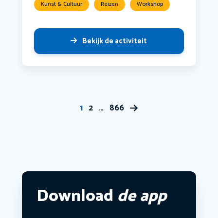
Kunst & Cultuur
Reizen
Workshop
Bekijk de activiteit
1
2
…
866
Download
de app