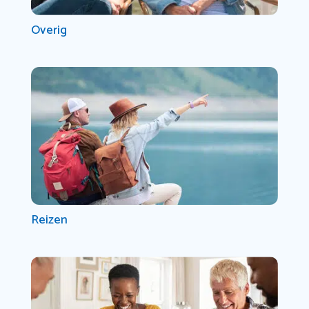
Overig
Reizen