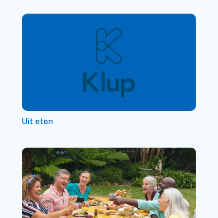
Uit eten