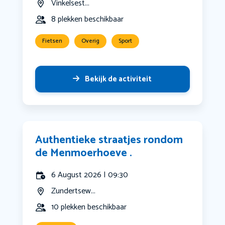
Vinkelsest...
8 plekken beschikbaar
Fietsen
Overig
Sport
Bekijk de activiteit
Authentieke straatjes rondom
de Menmoerhoeve .
6 August 2026 | 09:30
Zundertsew...
10 plekken beschikbaar