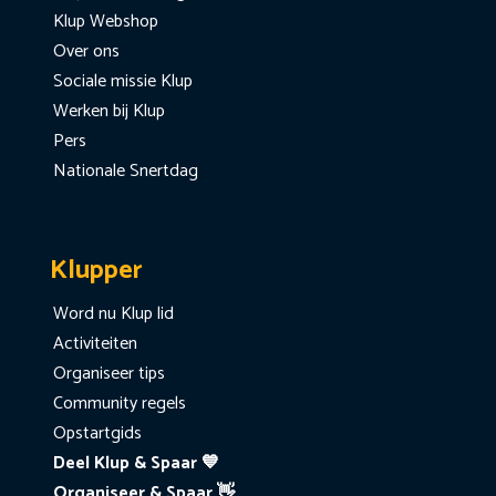
Klup Webshop
Over ons
Sociale missie Klup
Werken bij Klup
Pers
Nationale Snertdag
Klupper
Word nu Klup lid
Activiteiten
Organiseer tips
Community regels
Opstartgids
Deel Klup & Spaar 💙
Organiseer & Spaar 👋