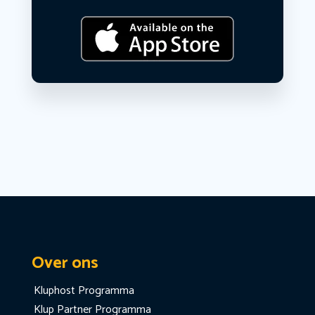
Over ons
Kluphost Programma
Klup Partner Programma