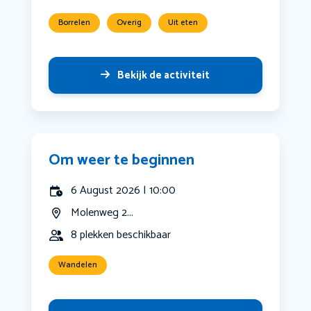
Borrelen
Overig
Uit eten
Bekijk de activiteit
Om weer te beginnen
6 August 2026 | 10:00
Molenweg 2...
8 plekken beschikbaar
Wandelen