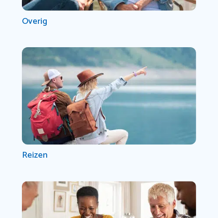
Overig
Reizen