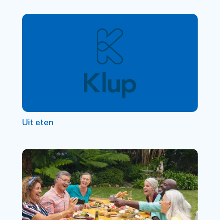
Uit eten