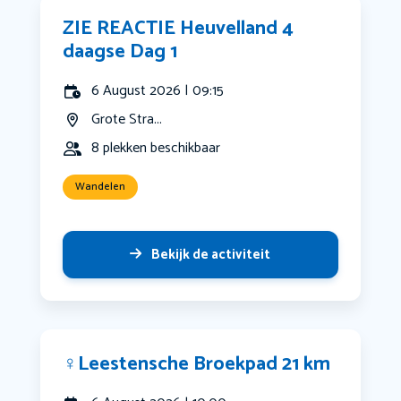
ZIE REACTIE Heuvelland 4
daagse Dag 1
6 August 2026 | 09:15
Grote Stra...
8 plekken beschikbaar
Wandelen
Bekijk de activiteit
‍♀️Leestensche Broekpad 21 km