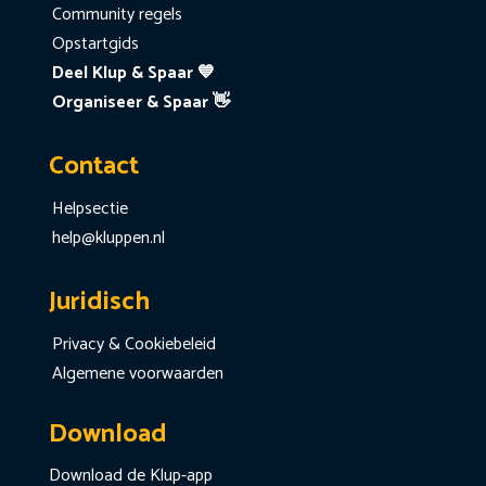
Community regels
Opstartgids
Deel Klup & Spaar 💙
Organiseer & Spaar 👋
Contact
Helpsectie
help@kluppen.nl
Juridisch
Privacy & Cookiebeleid
Algemene voorwaarden
Download
Download de Klup-app