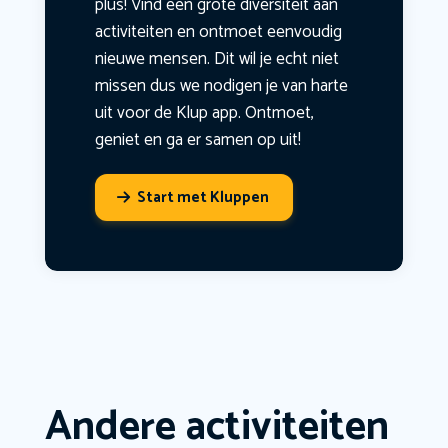
plus! Vind een grote diversiteit aan
activiteiten en ontmoet eenvoudig
nieuwe mensen. Dit wil je echt niet
missen dus we nodigen je van harte
uit voor de Klup app. Ontmoet,
geniet en ga er samen op uit!
Start met Kluppen
Andere activiteiten