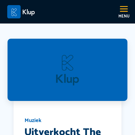
Muziek
Uitverkocht The