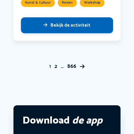
Kunst & Cultuur
Reizen
Workshop
Bekijk de activiteit
1
2
…
866
Download
de app