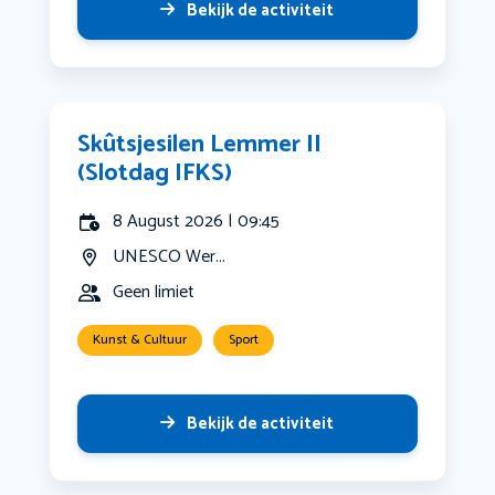
Bekijk de activiteit
Skûtsjesilen Lemmer II
(Slotdag IFKS)
8 August 2026 | 09:45
UNESCO Wer...
Geen limiet
Kunst & Cultuur
Sport
Bekijk de activiteit