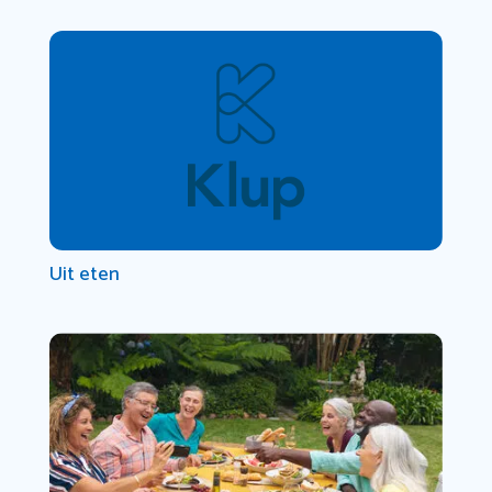
Uit eten