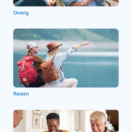
Overig
Reizen