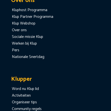
Over ons
Kluphost Programma
Klup Partner Programma
Klup Webshop
Over ons
Sociale missie Klup
Werken bij Klup
Pers
Nationale Snertdag
Klupper
Word nu Klup lid
Activiteiten
Organiseer tips
Community regels