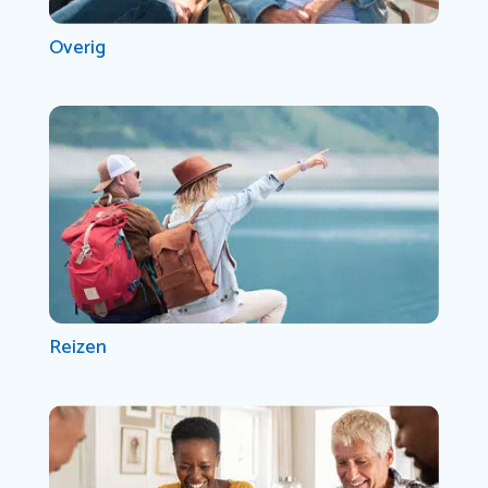
Overig
Reizen