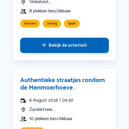
Vinkelsest...
8 plekken beschikbaar
Fietsen
Overig
Sport
Bekijk de activiteit
Authentieke straatjes rondom
de Menmoerhoeve .
6 August 2026 | 09:30
Zundertsew...
10 plekken beschikbaar