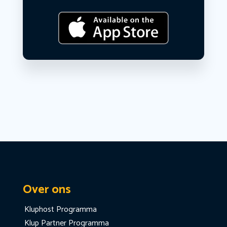
Over ons
Kluphost Programma
Klup Partner Programma