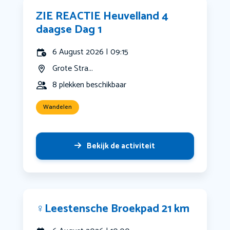
ZIE REACTIE Heuvelland 4
daagse Dag 1
6 August 2026 | 09:15
Grote Stra...
8 plekken beschikbaar
Wandelen
Bekijk de activiteit
‍♀️Leestensche Broekpad 21 km