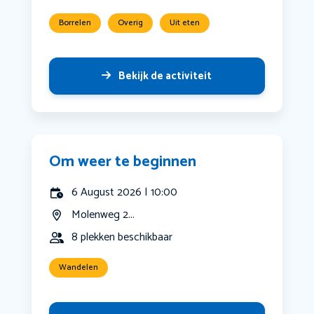
Borrelen
Overig
Uit eten
Bekijk de activiteit
Om weer te beginnen
6 August 2026 | 10:00
Molenweg 2...
8 plekken beschikbaar
Wandelen