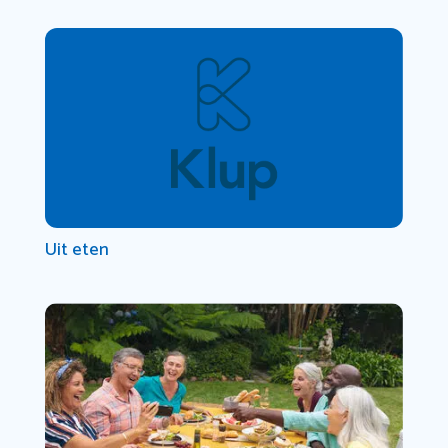
Uit eten