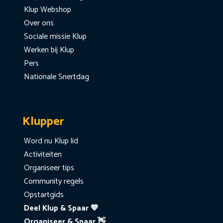
Klup Webshop
Over ons
Sociale missie Klup
Werken bij Klup
Pers
Nationale Snertdag
Klupper
Word nu Klup lid
Activiteiten
Organiseer tips
Community regels
Opstartgids
Deel Klup & Spaar 💙
Organiseer & Spaar 👋