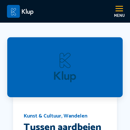
Kunst & Cultuur
,
Wandelen
Tussen aardbeien