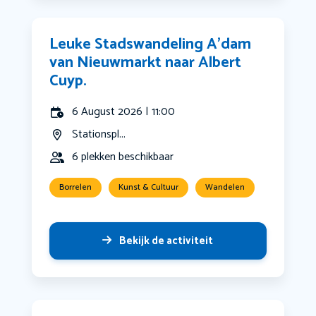
Leuke Stadswandeling A’dam
van Nieuwmarkt naar Albert
Cuyp.
6 August 2026 | 11:00
Stationspl...
6 plekken beschikbaar
Borrelen
Kunst & Cultuur
Wandelen
Bekijk de activiteit