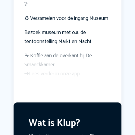
❔
♻️ Verzamelen voor de ingang Museum
Bezoek museum met o.a. de
tentoonstelling Markt en Macht
☕ Koffie aan de overkant bij De
Smaeckkamer
Lees verder in onze app
Wat is Klup?