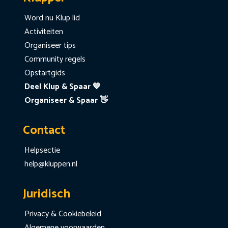
Word nu Klup lid
Activiteiten
Organiseer tips
Community regels
Opstartgids
Deel Klup & Spaar 💙
Organiseer & Spaar 👋
Contact
Helpsectie
help@kluppen.nl
Juridisch
Privacy & Cookiebeleid
Algemene voorwaarden