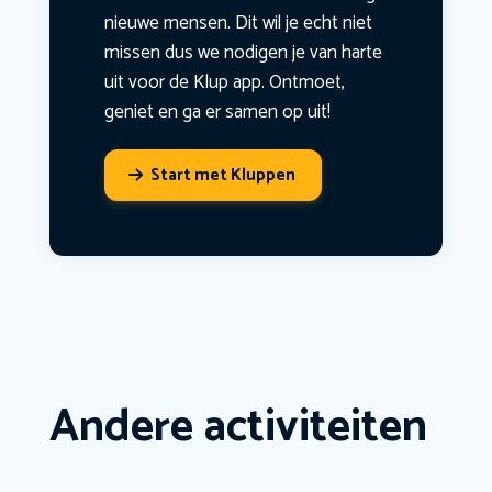
nieuwe mensen. Dit wil je echt niet
missen dus we nodigen je van harte
uit voor de Klup app. Ontmoet,
geniet en ga er samen op uit!
Start met Kluppen
Andere activiteiten