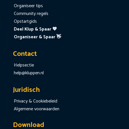
Organiseer tips
Community regels
Opstartgids
Deel Klup & Spaar 💙
Organiseer & Spaar 👋
Contact
Helpsectie
help@kluppen.nl
Juridisch
Privacy & Cookiebeleid
Algemene voorwaarden
Download