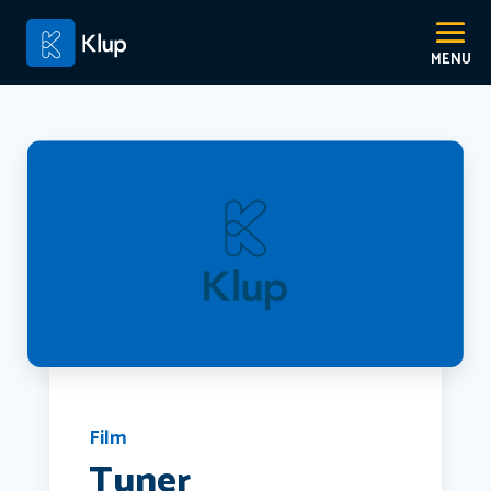
Film
Tuner