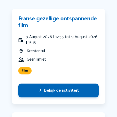
Franse gezellige ontspannende
film
9 August 2026 | 12:55 tot 9 August 2026
| 15:15
Krententui...
Geen limiet
Film
Bekijk de activiteit