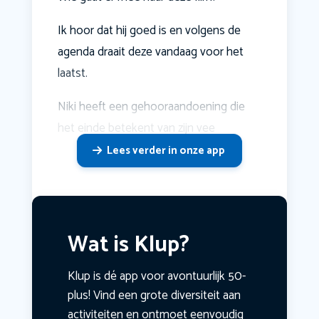
Ik hoor dat hij goed is en volgens de
agenda draait deze vandaag voor het
laatst.
Niki heeft een gehooraandoening die
het einde betekent van zijn vee
Lees verder in onze app
Wat is Klup?
Klup is dé app voor avontuurlijk 50-
plus! Vind een grote diversiteit aan
activiteiten en ontmoet eenvoudig