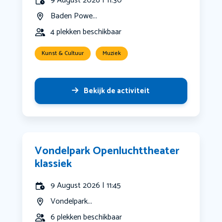
9 August 2026 | 11:30
Baden Powe...
4 plekken beschikbaar
Kunst & Cultuur
Muziek
Bekijk de activiteit
Vondelpark Openluchttheater
klassiek
9 August 2026 | 11:45
Vondelpark...
6 plekken beschikbaar