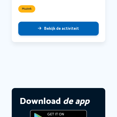
Muziek
Bekijk de activiteit
Download
de app