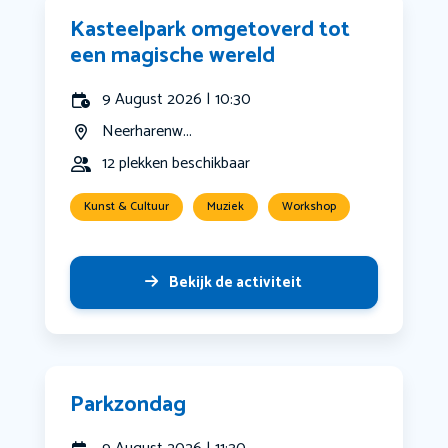
Kasteelpark omgetoverd tot
een magische wereld
9 August 2026 | 10:30
Neerharenw...
12 plekken beschikbaar
Kunst & Cultuur
Muziek
Workshop
Bekijk de activiteit
Parkzondag