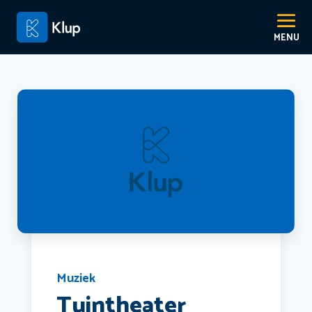
Muziek
Tuintheater