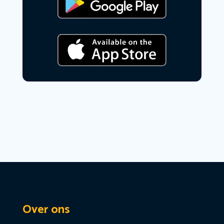
Over ons