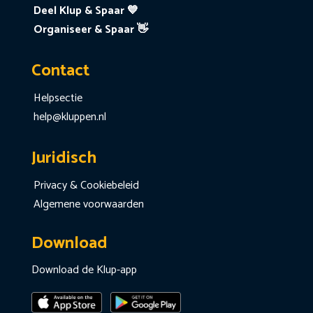
Deel Klup & Spaar 💙
Organiseer & Spaar 👋
Contact
Helpsectie
help@kluppen.nl
Juridisch
Privacy & Cookiebeleid
Algemene voorwaarden
Download
Download de Klup-app