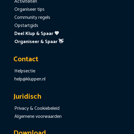
Activiteiten
Organiseer tips
Community regels
Opstartgids
Deel Klup & Spaar 💙
Organiseer & Spaar 👋
Contact
Helpsectie
help@kluppen.nl
Juridisch
Privacy & Cookiebeleid
Algemene voorwaarden
Download