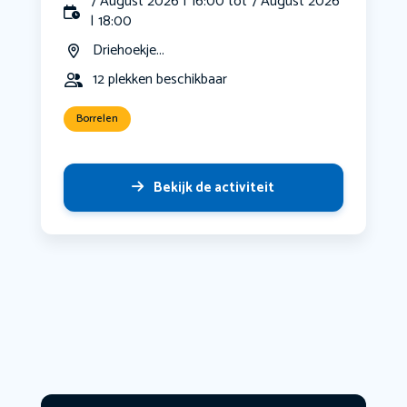
7 August 2026 | 16:00 tot 7 August 2026
| 18:00
Driehoekje...
12 plekken beschikbaar
Borrelen
Bekijk de activiteit