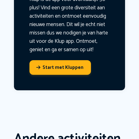
plus! Vind een grote diversiteit aan
activiteiten en ontmoet eenvoudig
nieuwe mensen. Dit wil je echt niet
missen dus we nodigen je van harte
uit voor de Klup app. Ontmoet,
geniet en ga er samen op uit!
Start met Kluppen
Andere activiteiten