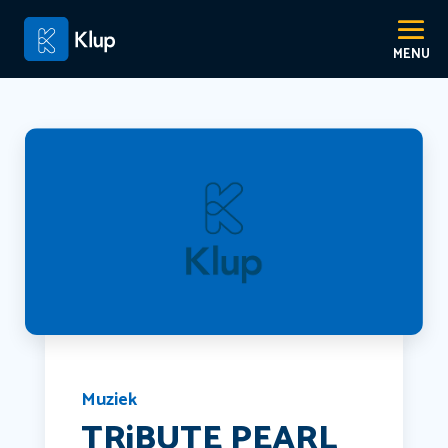
Muziek
TRiBUTE PEARL