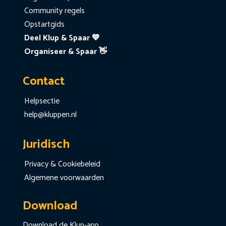
Community regels
Opstartgids
Deel Klup & Spaar 💙
Organiseer & Spaar 👋
Contact
Helpsectie
help@kluppen.nl
Juridisch
Privacy & Cookiebeleid
Algemene voorwaarden
Download
Download de Klup-app