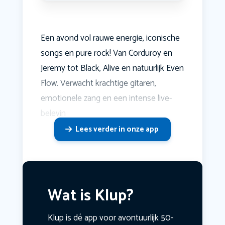
Een avond vol rauwe energie, iconische
songs en pure rock! Van Corduroy en
Jeremy tot Black, Alive en natuurlijk Even
Flow. Verwacht krachtige gitaren,
emotionele zang en een intense live-
belevin
Lees verder in onze app
Wat is Klup?
Klup is dé app voor avontuurlijk 50-