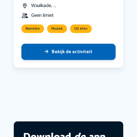
Waalkade, ...
Geen limiet
Borrelen
Muziek
Uit eten
Bekijk de activiteit