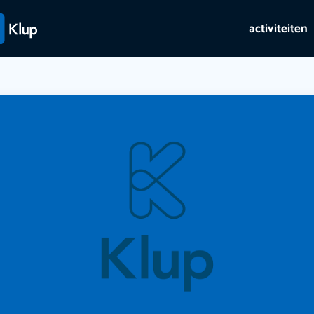
activiteiten