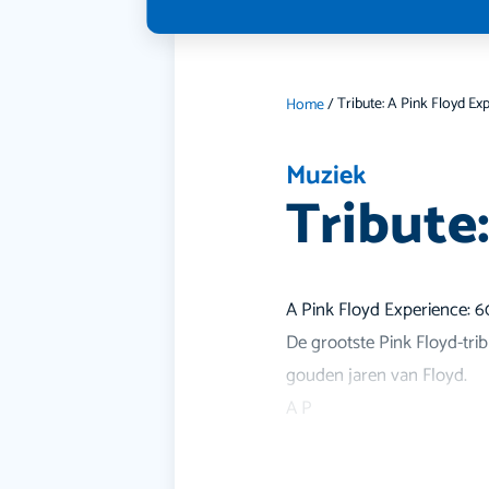
Home
/
Muziek
Tribute
A Pink Floyd Experience: 6
De grootste Pink Floyd-tri
gouden jaren van Floyd.
A P