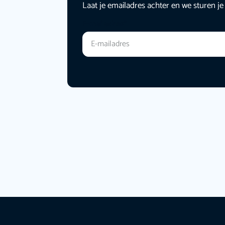
Laat je emailadres achter en we sturen je
E-mailadres
*