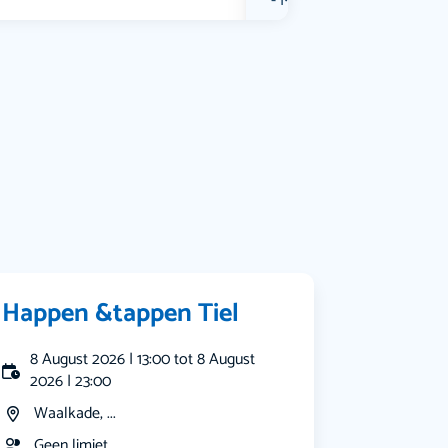
Muziek
Bekijk alle categorieën
Happen &tappen Tiel
8 August 2026 | 13:00 tot 8 August
2026 | 23:00
Waalkade, ...
Geen limiet