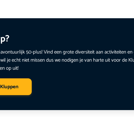
up?
avontuurlijk 50-plus! Vind een grote diversiteit aan activiteiten 
wil je echt niet missen dus we nodigen je van harte uit voor de K
en op uit!
 Kluppen