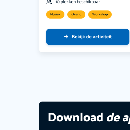
10 plekken beschikbaar
Muziek
Overig
Workshop
Bekijk de activiteit
Download
de 