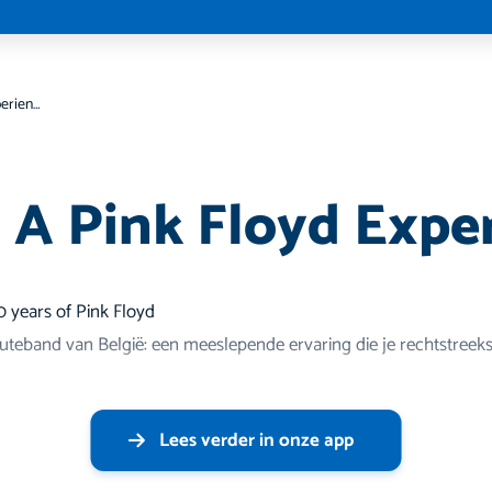
Tribute: A Pink Floyd Experience
: A Pink Floyd Expe
0 years of Pink Floyd
buteband van België: een meeslepende ervaring die je rechtstre
Lees verder in onze app