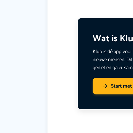
Wat is Kl
Klup is dé app voor 
nieuwe mensen. Dit 
geniet en ga er sam
Start met