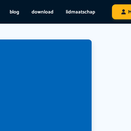
blog
download
lidmaatschap
M