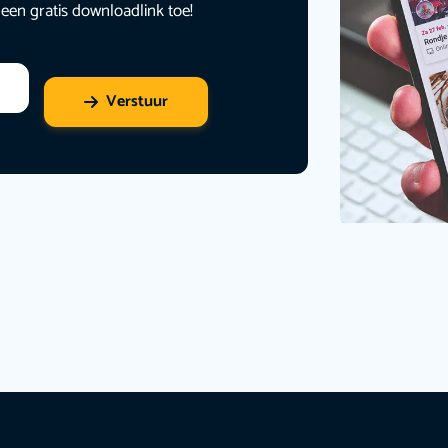
 een gratis downloadlink toe!
Verstuur