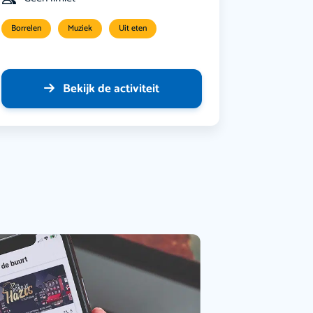
Borrelen
Muziek
Uit eten
Bekijk de activiteit