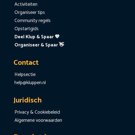
Activiteiten
Organiseer tips
Community regels
Opstartgids
Deel Klup & Spaar 💙
Organiseer & Spaar 👋
Contact
Helpsectie
help@kluppen.nl
Juridisch
Privacy & Cookiebeleid
Algemene voorwaarden