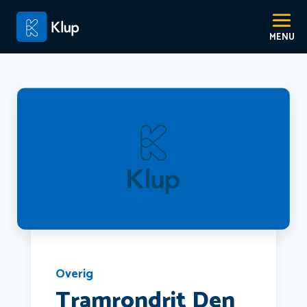
Overig
Tramrondrit Den