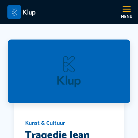
Kunst & Cultuur
Tragedie Jean