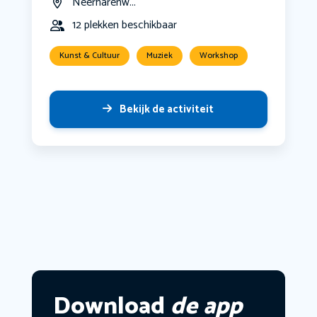
Neerharenw...
12 plekken beschikbaar
Kunst & Cultuur
Muziek
Workshop
Bekijk de activiteit
Download
de app