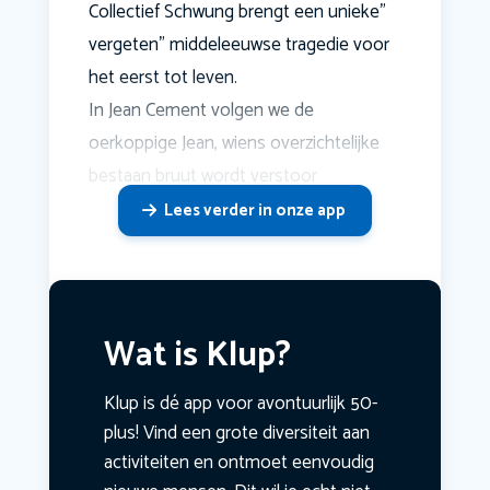
Collectief Schwung brengt een unieke"
vergeten" middeleeuwse tragedie voor
het eerst tot leven.
In Jean Cement volgen we de
oerkoppige Jean, wiens overzichtelijke
bestaan bruut wordt verstoor
Lees verder in onze app
Wat is Klup?
Klup is dé app voor avontuurlijk 50-
plus! Vind een grote diversiteit aan
activiteiten en ontmoet eenvoudig