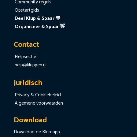
Community regels
Opstartgids
Deel Klup & Spaar 💙
Organiseer & Spaar 👋
Contact
Helpsectie
help@kluppen.nl
Juridisch
Privacy & Cookiebeleid
Algemene voorwaarden
Download
Download de Klup-app