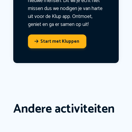
nieuwe mensen. Dit wil je echt niet
missen dus we nodigen je van harte
uit voor de Klup app. Ontmoet,
geniet en ga er samen op uit!
Start met Kluppen
Andere activiteiten