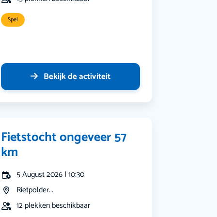
Spel
Bekijk de activiteit
Fietstocht ongeveer 57
km
5 August 2026 | 10:30
Rietpolder...
12 plekken beschikbaar