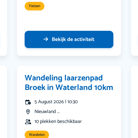
Fietsen
Bekijk de activiteit
Wandeling laarzenpad
Broek in Waterland 10km
5 August 2026 | 10:30
Nieuwland ...
10 plekken beschikbaar
Wandelen