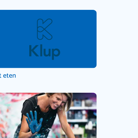
t eten