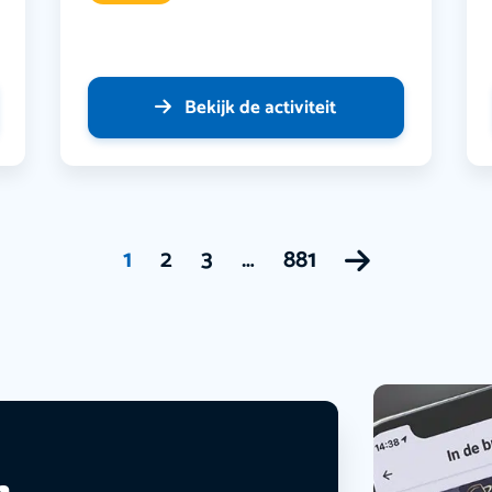
Bekijk de activiteit
1
2
3
…
881