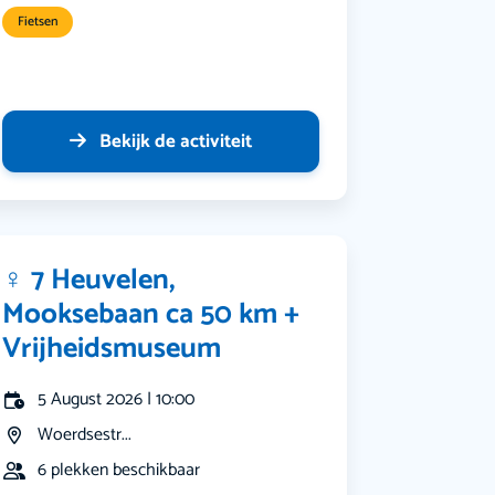
Fietsen
Bekijk de activiteit
‍♀️ 7 Heuvelen,
Mooksebaan ca 50 km +
Vrijheidsmuseum
5 August 2026 | 10:00
Woerdsestr...
6 plekken beschikbaar