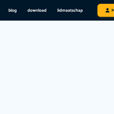
blog
download
lidmaatschap
M