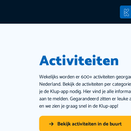
Activiteiten
Wekelijks worden er 600+ activiteiten georga
Nederland. Bekijk de activiteiten per categor
je de Klup-app nodig. Hier vind je alle inform
aan te melden. Gegarandeerd zitten er leuke a
en we zien je graag snel in de Klup-app!
Bekijk activiteiten in de buurt