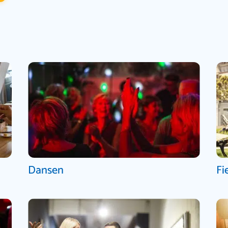
Dansen
Fi