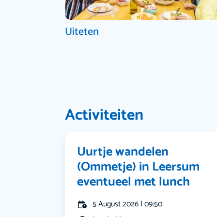
Uiteten
Activiteiten
Uurtje wandelen
(Ommetje) in Leersum
eventueel met lunch
5 August 2026 | 09:50