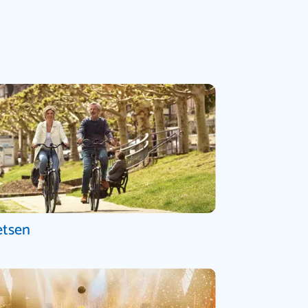
etsen