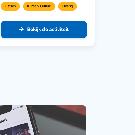
Fietsen
Kunst & Cultuur
Overig
Bekijk de activiteit