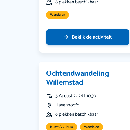
8 plekken beschikbaar
Wandelen
Bekijk de activiteit
Ochtendwandeling
Willemstad
5 August 2026 | 10:30
Havenhoofd...
6 plekken beschikbaar
Kunst & Cultuur
Wandelen