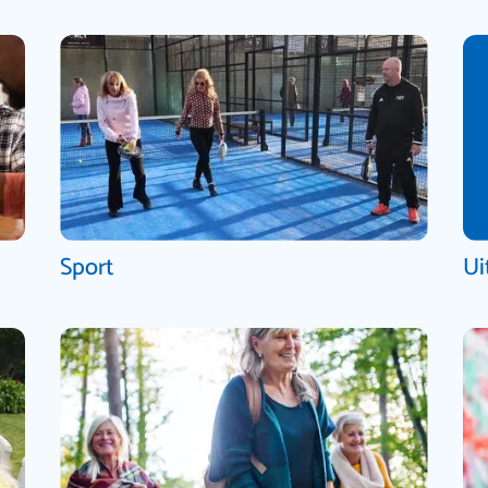
Sport
Ui