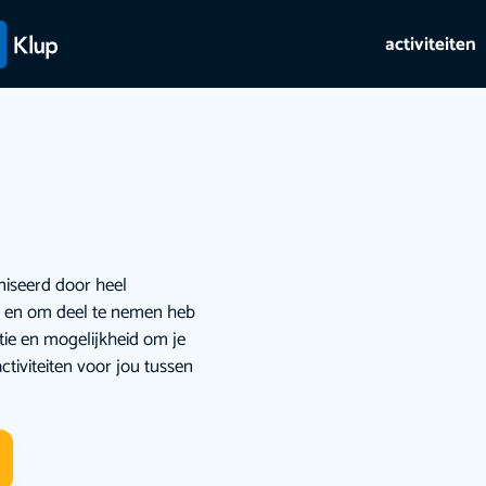
activiteiten
niseerd door heel
ie en om deel te nemen heb
atie en mogelijkheid om je
ctiviteiten voor jou tussen